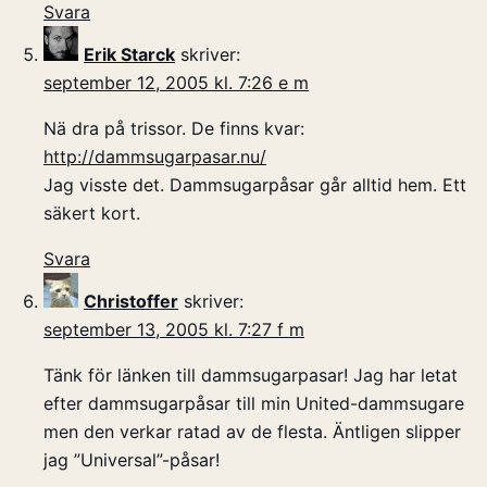
Svara
Erik Starck
skriver:
september 12, 2005 kl. 7:26 e m
Nä dra på trissor. De finns kvar:
http://dammsugarpasar.nu/
Jag visste det. Dammsugarpåsar går alltid hem. Ett
säkert kort.
Svara
Christoffer
skriver:
september 13, 2005 kl. 7:27 f m
Tänk för länken till dammsugarpasar! Jag har letat
efter dammsugarpåsar till min United-dammsugare
men den verkar ratad av de flesta. Äntligen slipper
jag ”Universal”-påsar!