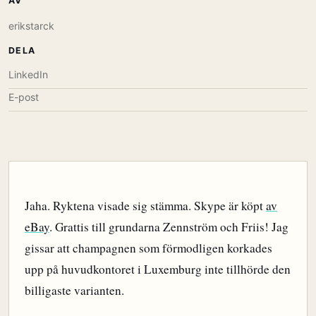
AV
erikstarck
DELA
LinkedIn
E-post
Jaha. Ryktena visade sig stämma. Skype är köpt
av
eBay
. Grattis till grundarna Zennström och Friis! Jag
gissar att champagnen som förmodligen korkades
upp på huvudkontoret i Luxemburg inte tillhörde den
billigaste varianten.