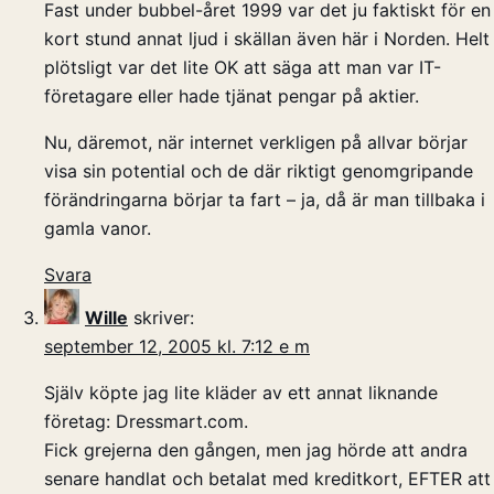
Fast under bubbel-året 1999 var det ju faktiskt för en
kort stund annat ljud i skällan även här i Norden. Helt
plötsligt var det lite OK att säga att man var IT-
företagare eller hade tjänat pengar på aktier.
Nu, däremot, när internet verkligen på allvar börjar
visa sin potential och de där riktigt genomgripande
förändringarna börjar ta fart – ja, då är man tillbaka i
gamla vanor.
Svara
Wille
skriver:
september 12, 2005 kl. 7:12 e m
Själv köpte jag lite kläder av ett annat liknande
företag: Dressmart.com.
Fick grejerna den gången, men jag hörde att andra
senare handlat och betalat med kreditkort, EFTER att