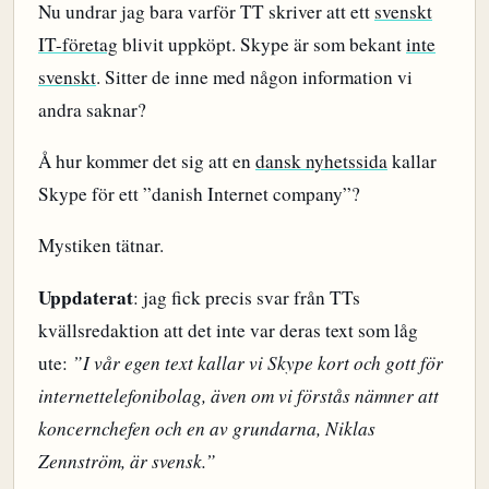
Nu undrar jag bara varför TT skriver att ett
svenskt
IT-företag
blivit uppköpt. Skype är som bekant
inte
svenskt
. Sitter de inne med någon information vi
andra saknar?
Å hur kommer det sig att en
dansk nyhetssida
kallar
Skype för ett ”danish Internet company”?
Mystiken tätnar.
Uppdaterat
: jag fick precis svar från TTs
kvällsredaktion att det inte var deras text som låg
ute:
”I vår egen text kallar vi Skype kort och gott för
internettelefonibolag, även om vi förstås nämner att
koncernchefen och en av grundarna, Niklas
Zennström, är svensk.”