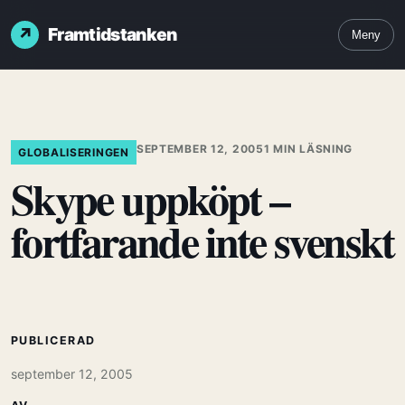
Framtidstanken
Meny
SEPTEMBER 12, 2005
1 MIN LÄSNING
GLOBALISERINGEN
Skype uppköpt –
fortfarande inte svenskt
PUBLICERAD
september 12, 2005