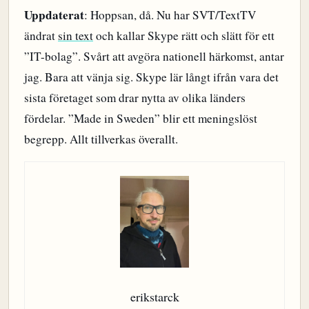
Uppdaterat
: Hoppsan, då. Nu har SVT/TextTV
ändrat
sin text
och kallar Skype rätt och slätt för ett
”IT-bolag”. Svårt att avgöra nationell härkomst, antar
jag. Bara att vänja sig. Skype lär långt ifrån vara det
sista företaget som drar nytta av olika länders
fördelar. ”Made in Sweden” blir ett meningslöst
begrepp. Allt tillverkas överallt.
erikstarck