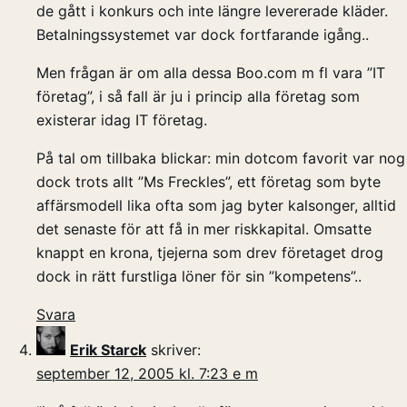
de gått i konkurs och inte längre levererade kläder.
Betalningssystemet var dock fortfarande igång..
Men frågan är om alla dessa Boo.com m fl vara ”IT
företag”, i så fall är ju i princip alla företag som
existerar idag IT företag.
På tal om tillbaka blickar: min dotcom favorit var nog
dock trots allt ”Ms Freckles”, ett företag som byte
affärsmodell lika ofta som jag byter kalsonger, alltid
det senaste för att få in mer riskkapital. Omsatte
knappt en krona, tjejerna som drev företaget drog
dock in rätt furstliga löner för sin ”kompetens”..
Svara
Erik Starck
skriver:
september 12, 2005 kl. 7:23 e m