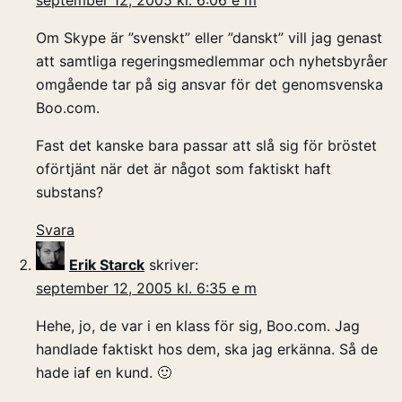
september 12, 2005 kl. 6:06 e m
Om Skype är ”svenskt” eller ”danskt” vill jag genast
att samtliga regeringsmedlemmar och nyhetsbyråer
omgående tar på sig ansvar för det genomsvenska
Boo.com.
Fast det kanske bara passar att slå sig för bröstet
oförtjänt när det är något som faktiskt haft
substans?
Svara
Erik Starck
skriver:
september 12, 2005 kl. 6:35 e m
Hehe, jo, de var i en klass för sig, Boo.com. Jag
handlade faktiskt hos dem, ska jag erkänna. Så de
hade iaf en kund. 🙂