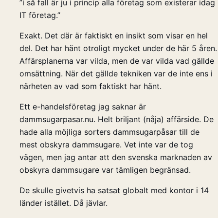
”i så fall är ju i princip alla företag som existerar idag
IT företag.”
Exakt. Det där är faktiskt en insikt som visar en hel
del. Det har hänt otroligt mycket under de här 5 åren.
Affärsplanerna var vilda, men de var vilda vad gällde
omsättning. När det gällde tekniken var de inte ens i
närheten av vad som faktiskt har hänt.
Ett e-handelsföretag jag saknar är
dammsugarpasar.nu. Helt briljant (nåja) affärside. De
hade alla möjliga sorters dammsugarpåsar till de
mest obskyra dammsugare. Vet inte var de tog
vägen, men jag antar att den svenska marknaden av
obskyra dammsugare var tämligen begränsad.
De skulle givetvis ha satsat globalt med kontor i 14
länder istället. Då jävlar.