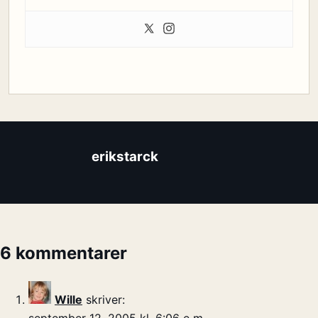
erikstarck
6 kommentarer
Wille
skriver: