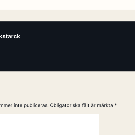
ikstarck
mmer inte publiceras.
Obligatoriska fält är märkta
*