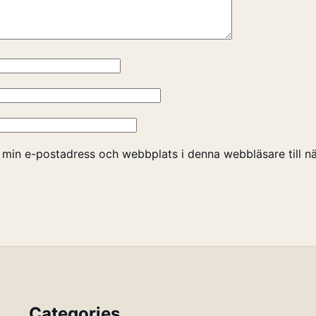
 min e-postadress och webbplats i denna webbläsare till nä
Categories