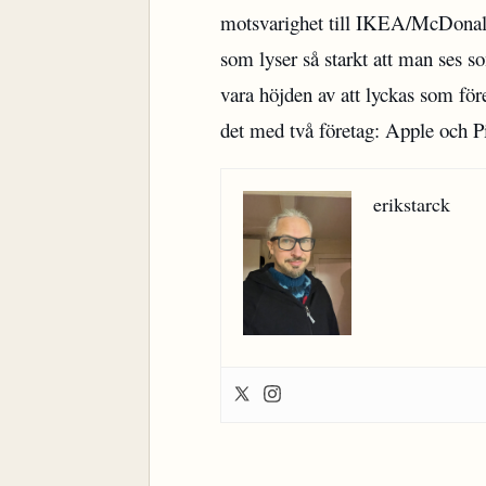
motsvarighet till IKEA/McDonald
som lyser så starkt att man ses s
vara höjden av att lyckas som för
det med två företag: Apple och P
erikstarck