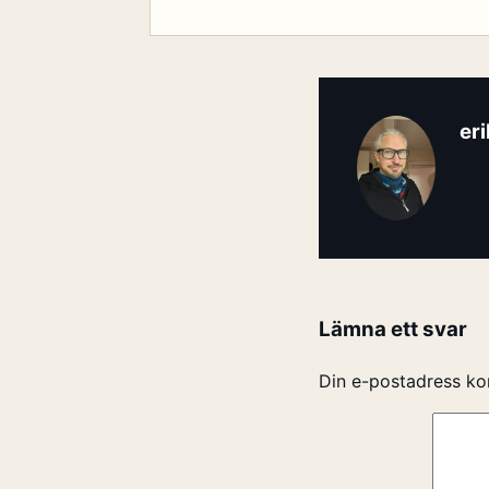
er
Lämna ett svar
Din e-postadress ko