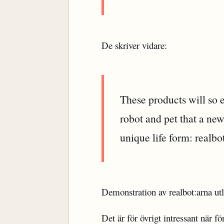
De skriver vidare:
These products will so e
robot and pet that a new
unique life form: realbo
Demonstration av realbot:arna ut
Det är för övrigt intressant när f