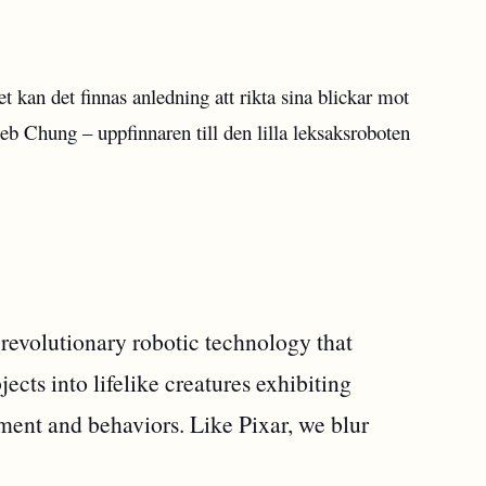
t kan det finnas anledning att rikta sina blickar mot
eb Chung – uppfinnaren till den lilla leksaksroboten
revolutionary robotic technology that
ects into lifelike creatures exhibiting
ent and behaviors. Like Pixar, we blur