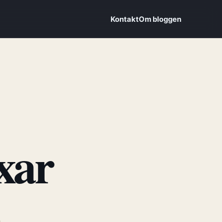
Kontakt
Om bloggen
ixar