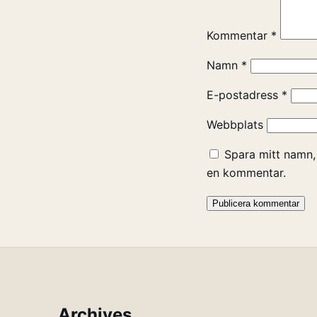
Kommentar
*
Namn
*
E-postadress
*
Webbplats
Spara mitt namn,
en kommentar.
Archives