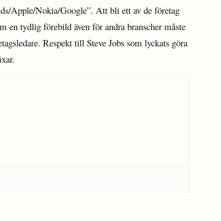
s/Apple/Nokia/Google”. Att bli ett av de företag
om en tydlig förebild även för andra branscher måste
etagsledare. Respekt till Steve Jobs som lyckats göra
ixar.