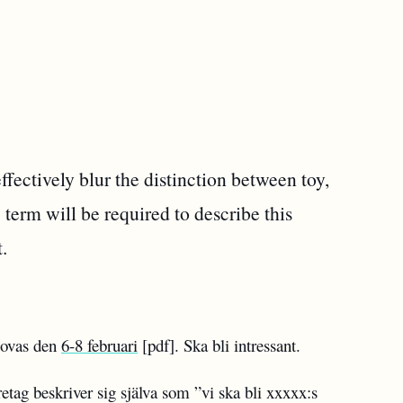
ffectively blur the distinction between toy,
 term will be required to describe this
t.
lovas den
6-8 februari
[pdf]. Ska bli intressant.
öretag beskriver sig själva som ”vi ska bli xxxxx:s