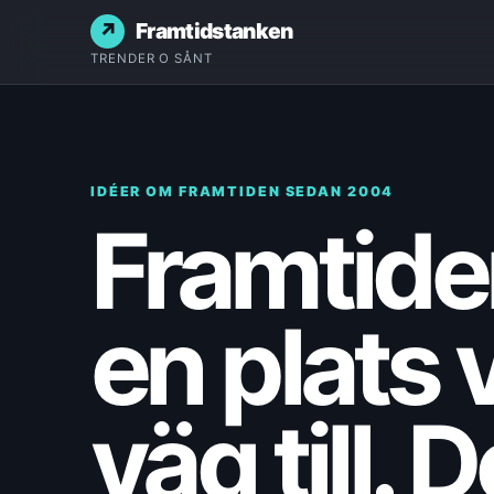
Framtidstanken
TRENDER O SÅNT
IDÉER OM FRAMTIDEN SEDAN 2004
Framtiden
en plats v
väg till. 