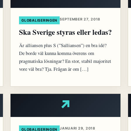
SEPTEMBER 27, 2018
GLOBALISERINGEN
Ska Sverige styras eller ledas?
Är alliansen plus S (”Salliansen”) en bra idé?
De borde väl kunna komma överens om
pragmatiska lösningar? En stor, stabil majoritet
vore väl bra? Tja. Frågan är om […]
↗
JANUARI 29, 2018
GLOBALISERINGEN