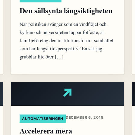
Den sällsynta långsiktigheten
När politiken svänger som en vindflöjel och
kyrkan och universiteten tappar fotfäste, är
familjeföretag den institutionsform i samhället
som har längst tidsperspektiv? En sak jag
grubblar lite över […]
↗
DECEMBER 6, 2015
AUTOMATISERINGEN
Accelerera mera