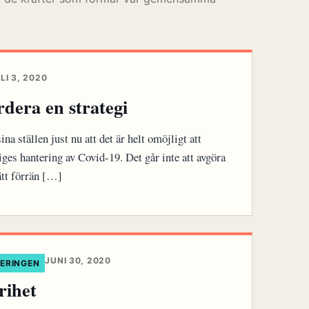
LI 3, 2020
rdera en strategi
ina ställen just nu att det är helt omöjligt att
iges hantering av Covid-19. Det går inte att avgöra
ätt förrän […]
JUNI 30, 2020
SERINGEN
rihet