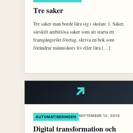
Tre saker
Tre saker man borde lära sig i skolan: 1. Saker,
särskilt ambitiösa saker som att starta ett
framgångsrikt företag, skriva en bok som
förändrar människors liv eller lära […]
↗
SEPTEMBER 13, 2016
AUTOMATISERINGEN
Digital transformation och