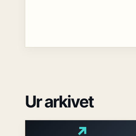
Ur arkivet
↗