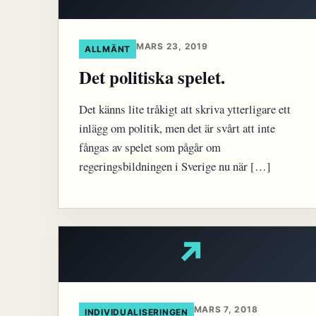
MARS 23, 2019
ALLMÄNT
Det politiska spelet.
Det känns lite tråkigt att skriva ytterligare ett
inlägg om politik, men det är svårt att inte
fångas av spelet som pågår om
regeringsbildningen i Sverige nu när […]
↗
MARS 7, 2018
INDIVIDUALISERINGEN