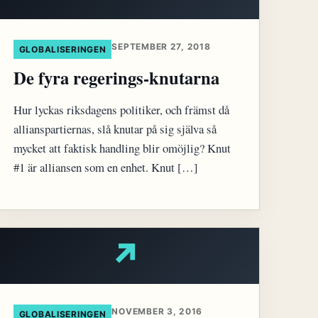
SEPTEMBER 27, 2018
GLOBALISERINGEN
De fyra regerings-knutarna
Hur lyckas riksdagens politiker, och främst då
allianspartiernas, slå knutar på sig själva så
mycket att faktisk handling blir omöjlig? Knut
#1 är alliansen som en enhet. Knut […]
↗
NOVEMBER 3, 2016
GLOBALISERINGEN