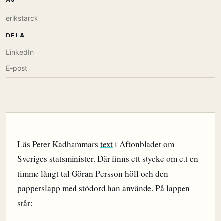
AV
erikstarck
DELA
LinkedIn
E-post
Läs Peter Kadhammars
text
i Aftonbladet om
Sveriges statsminister. Där finns ett stycke om ett en
timme långt tal Göran Persson höll och den
papperslapp med stödord han använde. På lappen
står: