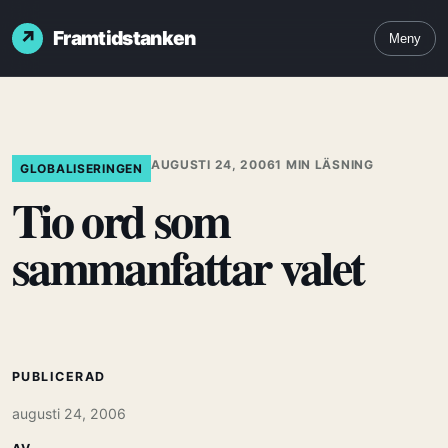
Framtidstanken
Meny
AUGUSTI 24, 2006
1 MIN LÄSNING
GLOBALISERINGEN
Tio ord som
sammanfattar valet
PUBLICERAD
augusti 24, 2006