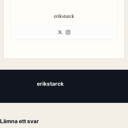
erikstarck
erikstarck
Lämna ett svar