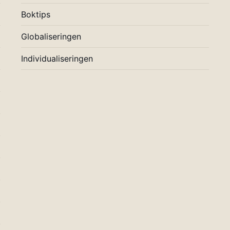
Boktips
Globaliseringen
Individualiseringen