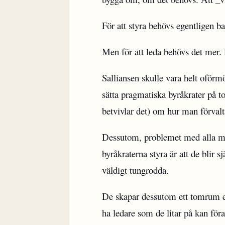
För att styra behövs egentligen b
Men för att leda behövs det mer. 
Salliansen skulle vara helt oför
sätta pragmatiska byråkrater på 
betvivlar det) om hur man förvalt
Dessutom, problemet med alla mä
byråkraterna styra är att de blir s
väldigt tungrodda.
De skapar dessutom ett tomrum ef
ha ledare som de litar på kan för