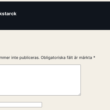
ikstarck
mmer inte publiceras.
Obligatoriska fält är märkta
*