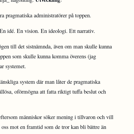
ara pragmatiska administratörer på toppen.
En idé. En vision. En ideologi. Ett narrativ.
mögen till det sistnämnda, även om man skulle kunna
toppen som skulle kunna komma överens (jag
ar systemet.
nskliga system där man låter de pragmatiska
jällösa, oförmögna att fatta riktigt tuffa beslut och
tersom människor söker mening i tillvaron och vill
a oss mot en framtid som de tror kan bli bättre än