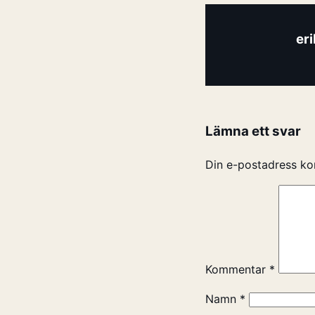
er
Lämna ett svar
Din e-postadress ko
Kommentar
*
Namn
*