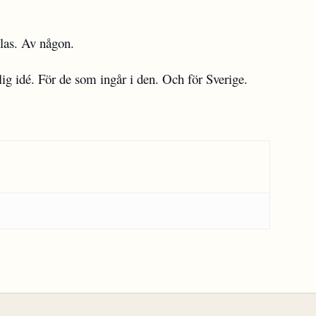
las. Av någon.
lig idé. För de som ingår i den. Och för Sverige.