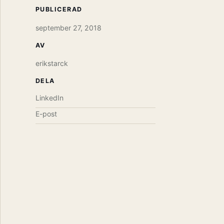
PUBLICERAD
september 27, 2018
AV
erikstarck
DELA
LinkedIn
E-post