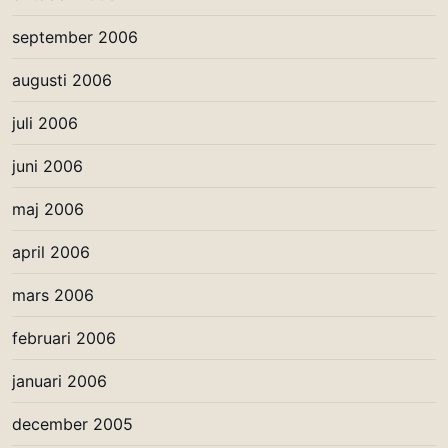
september 2006
augusti 2006
juli 2006
juni 2006
maj 2006
april 2006
mars 2006
februari 2006
januari 2006
december 2005