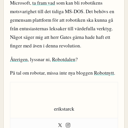
Microsoft,
ta fram vad
som kan bli robotikens
motsvarighet till det tidiga MS-DOS. Det behövs en
gemensam plattform för att robotiken ska kunna gå
från entusiasternas leksaker till värdefulla verktyg.
Något säger mig att herr Gates gärna hade haft ett
finger med även i denna revolution.
Återigen
, lyssnar ni,
Robotdalen
?
På tal om robotar, missa inte nya bloggen
Robotnytt
.
erikstarck