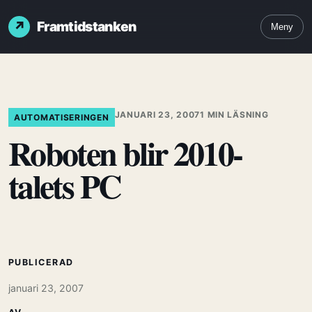
Framtidstanken
Meny
JANUARI 23, 2007
1 MIN LÄSNING
AUTOMATISERINGEN
Roboten blir 2010-
talets PC
PUBLICERAD
januari 23, 2007