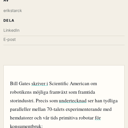
AV
erikstarck
DELA
LinkedIn
E-post
Bill Gates
skriver i
Scientific American om
robotikens möjliga framväxt som framtida
storindustri. Precis som
undertecknad
ser han tydliga
paralleller mellan 70-talets experimenterande med
hemdatorer och vår tids primitiva robotar
för
konsumentbruk
: