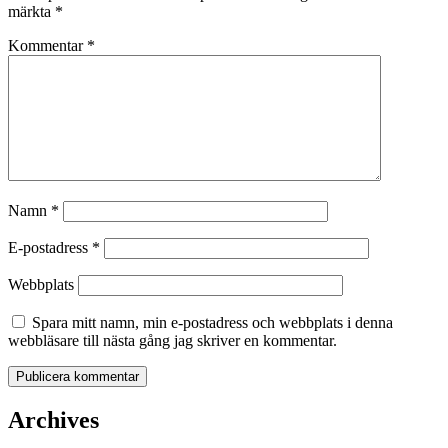
märkta
*
Kommentar
*
Namn
*
E-postadress
*
Webbplats
Spara mitt namn, min e-postadress och webbplats i denna
webbläsare till nästa gång jag skriver en kommentar.
Archives