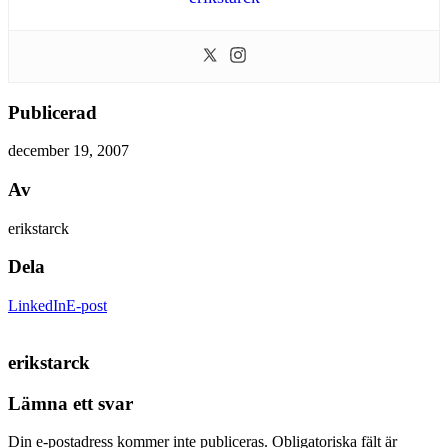
Publicerad
december 19, 2007
Av
erikstarck
Dela
LinkedIn
E-post
erikstarck
Lämna ett svar
Din e-postadress kommer inte publiceras.
Obligatoriska fält är