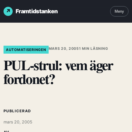
Framtidstanken
Meny
MARS 20, 2005
1 MIN LÄSNING
AUTOMATISERINGEN
PUL-strul: vem äger
fordonet?
PUBLICERAD
mars 20, 2005