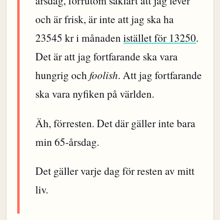
årsdag, förrutom såklart att jag lever
och är frisk, är inte att jag ska ha
23545 kr i månaden
istället för 13250
.
Det är att jag fortfarande ska vara
hungrig och
foolish
. Att jag fortfarande
ska vara nyfiken på världen.
Äh, förresten. Det där gäller inte bara
min 65-årsdag.
Det gäller varje dag för resten av mitt
liv.