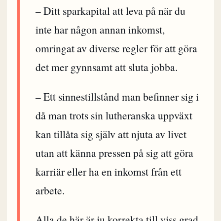
– Ditt sparkapital att leva på när du
inte har någon annan inkomst,
omringat av diverse regler för att göra
det mer gynnsamt att sluta jobba.
– Ett sinnestillstånd man befinner sig i
då man trots sin lutheranska uppväxt
kan tillåta sig själv att njuta av livet
utan att känna pressen på sig att göra
karriär eller ha en inkomst från ett
arbete.
Alla de här är ju korrekta till viss grad,