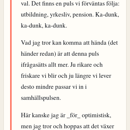
val. Det finns en puls vi förväntas följa:
utbildning, yrkesliv, pension. Ka-dunk,
ka-dunk, ka-dunk.
Vad jag tror kan komma att hända (det
händer redan) är att denna puls
ifrågasätts allt mer. Ju rikare och
friskare vi blir och ju längre vi lever
desto mindre passar vi in i
samhällspulsen.
Här kanske jag är _för_ optimistisk,
men jag tror och hoppas att det växer