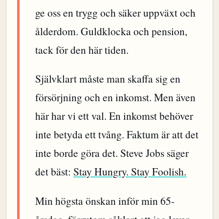
ge oss en trygg och säker uppväxt och
ålderdom. Guldklocka och pension,
tack för den här tiden.
Självklart måste man skaffa sig en
försörjning och en inkomst. Men även
här har vi ett val. En inkomst behöver
inte betyda ett tvång. Faktum är att det
inte borde göra det. Steve Jobs säger
det bäst:
Stay Hungry. Stay Foolish.
Min högsta önskan inför min 65-