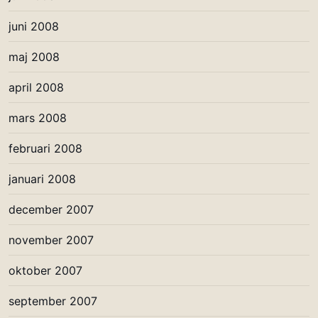
juni 2008
maj 2008
april 2008
mars 2008
februari 2008
januari 2008
december 2007
november 2007
oktober 2007
september 2007