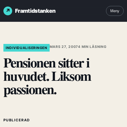
Framtidstanken
Meny
MARS 27, 2007
4 MIN LÄSNING
INDIVIDUALISERINGEN
Pensionen sitter i
huvudet. Liksom
passionen.
PUBLICERAD