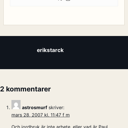
erikstarck
2 kommentarer
astrosmurf
skriver:
mars 28, 2007 kl. 11:47 f m
Och jordbruk är inte arbete, eller vad är Paul