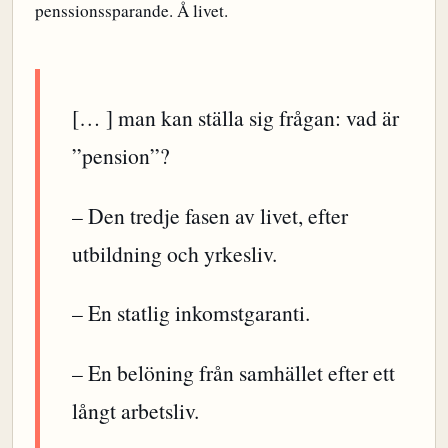
penssionssparande. Å livet.
[… ] man kan ställa sig frågan: vad är
”pension”?
– Den tredje fasen av livet, efter
utbildning och yrkesliv.
– En statlig inkomstgaranti.
– En belöning från samhället efter ett
långt arbetsliv.