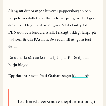
Släng nu ditt orangea kuvert i papperskorgen och
börja leva istället. Skaffa en försörjning med att göra
det du
verkligen älskar att göra
. Sluta tänk på din
PEN
sion och fundera istället riktigt, riktigt länge på
PA
vad som är din
ssion. Se sedan till att göra just
detta.
Ett utmärkt sätt att komma igång är för övrigt att
börja blogga.
Uppdaterat
: även Paul Graham säger
kloka ord
:
To almost everyone except criminals, it