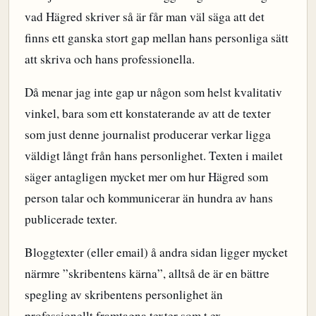
vad Hägred skriver så är får man väl säga att det
finns ett ganska stort gap mellan hans personliga sätt
att skriva och hans professionella.
Då menar jag inte gap ur någon som helst kvalitativ
vinkel, bara som ett konstaterande av att de texter
som just denne journalist producerar verkar ligga
väldigt långt från hans personlighet. Texten i mailet
säger antagligen mycket mer om hur Hägred som
person talar och kommunicerar än hundra av hans
publicerade texter.
Bloggtexter (eller email) å andra sidan ligger mycket
närmre ”skribentens kärna”, alltså de är en bättre
spegling av skribentens personlighet än
professionellt framtagna texter som t.ex.