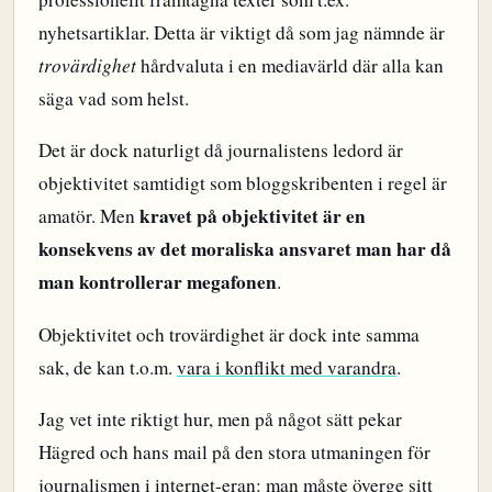
nyhetsartiklar. Detta är viktigt då som jag nämnde är
trovärdighet
hårdvaluta i en mediavärld där alla kan
säga vad som helst.
Det är dock naturligt då journalistens ledord är
objektivitet samtidigt som bloggskribenten i regel är
kravet på objektivitet är en
amatör. Men
konsekvens av det moraliska ansvaret man har då
man kontrollerar megafonen
.
Objektivitet och trovärdighet är dock inte samma
sak, de kan t.o.m.
vara i konflikt med varandra
.
Jag vet inte riktigt hur, men på något sätt pekar
Hägred och hans mail på den stora utmaningen för
journalismen i internet-eran: man måste överge sitt