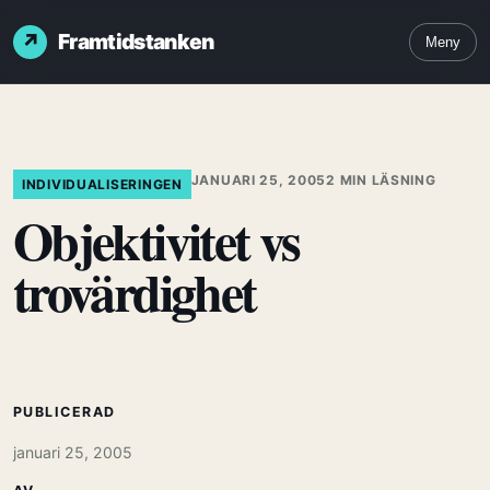
Framtidstanken
Meny
JANUARI 25, 2005
2 MIN LÄSNING
INDIVIDUALISERINGEN
Objektivitet vs
trovärdighet
PUBLICERAD
januari 25, 2005