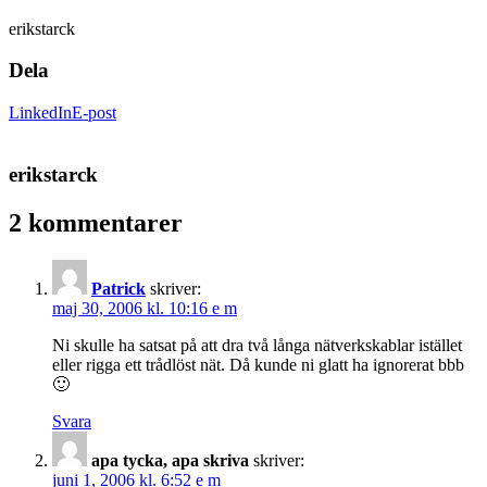
erikstarck
Dela
LinkedIn
E-post
erikstarck
2 kommentarer
Patrick
skriver:
maj 30, 2006 kl. 10:16 e m
Ni skulle ha satsat på att dra två långa nätverkskablar istället
eller rigga ett trådlöst nät. Då kunde ni glatt ha ignorerat bbb
🙂
Svara
apa tycka, apa skriva
skriver:
juni 1, 2006 kl. 6:52 e m