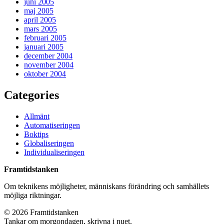
juni 2005
maj 2005
april 2005
mars 2005
februari 2005
januari 2005
december 2004
november 2004
oktober 2004
Categories
Allmänt
Automatiseringen
Boktips
Globaliseringen
Individualiseringen
Framtidstanken
Om teknikens möjligheter, människans förändring och samhällets
möjliga riktningar.
© 2026 Framtidstanken
Tankar om morgondagen, skrivna i nuet.