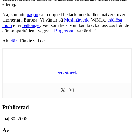
eller ej.
Nä, kan inte
någon
sätta upp ett heltäckande trådlöst nätverk över
tätorterna i Europa. Vi väntar på
Meshnätverk
, WiMax,
trådlösa
moln
eller
ballonger
. Vad som helst som kan bräcka loss oss från den
där koppartråden i väggen.
Birgersson
, var är du?
Ah,
där
. Tänkte väl det.
erikstarck
Publicerad
maj 30, 2006
Av