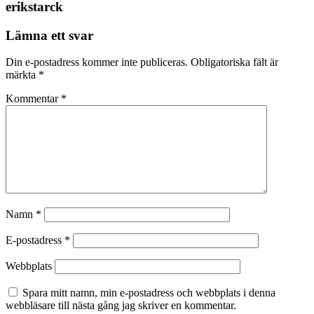
erikstarck
Lämna ett svar
Din e-postadress kommer inte publiceras.
Obligatoriska fält är
märkta
*
Kommentar
*
Namn
*
E-postadress
*
Webbplats
Spara mitt namn, min e-postadress och webbplats i denna
webbläsare till nästa gång jag skriver en kommentar.