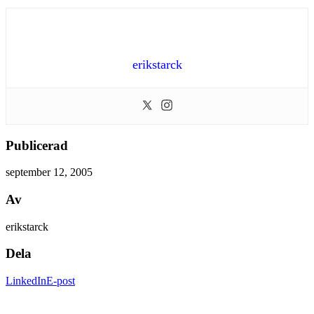
erikstarck
Publicerad
september 12, 2005
Av
erikstarck
Dela
LinkedIn
E-post