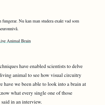
an fungerar. Nu kan man studera exakt vad som
neuronnivå.
 Live Animal Brain
hniques have enabled scientists to delve
 living animal to see how visual circuitry
 have we been able to look into a brain at
know what every single one of those
 said in an interview.