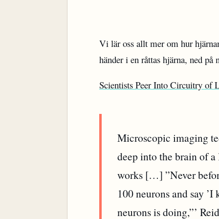
Vi lär oss allt mer om hur hjärn
händer i en råttas hjärna, ned på 
Scientists Peer Into Circuitry of
Microscopic imaging tec
deep into the brain of a
works […] ”Never before
100 neurons and say ’I 
neurons is doing,”’ Reid