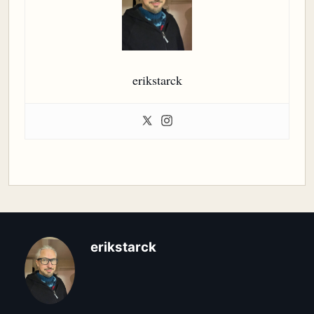
erikstarck
erikstarck