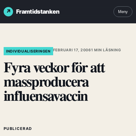
Framtidstanken
Meny
FEBRUARI 17, 2006
1 MIN LÄSNING
INDIVIDUALISERINGEN
Fyra veckor för att
massproducera
influensavaccin
PUBLICERAD