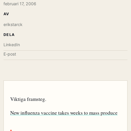
februari 17, 2006
AV
erikstarck
DELA
LinkedIn
E-post
Viktiga framsteg.
New influenza vaccine takes weeks to mass produce