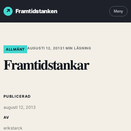
Framtidstanken
Meny
AUGUSTI 12, 2013
1 MIN LÄSNING
ALLMÄNT
Framtidstankar
PUBLICERAD
augusti 12, 2013
AV
erikstarck