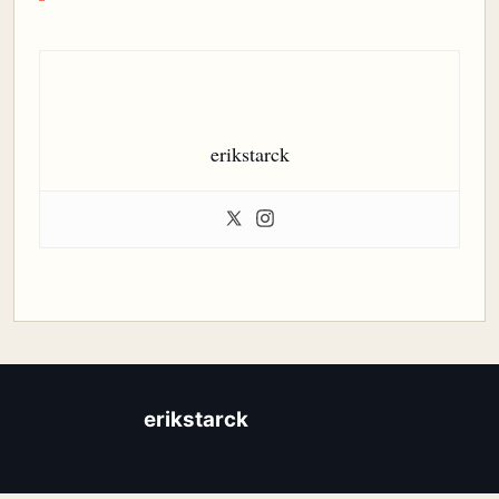
erikstarck
erikstarck