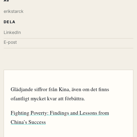
AV
erikstarck
DELA
LinkedIn
E-post
Glädjande siffror från Kina, även om det finns
ofantligt mycket kvar att förbättra.
Fighting Poverty: Findings and Lessons from
China’s Success