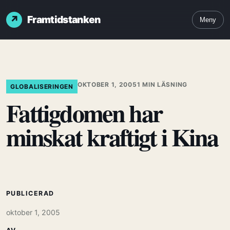
Framtidstanken
Meny
OKTOBER 1, 2005
1 MIN LÄSNING
GLOBALISERINGEN
Fattigdomen har
minskat kraftigt i Kina
PUBLICERAD
oktober 1, 2005