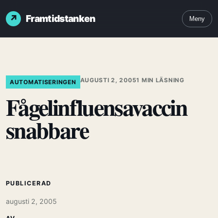
Framtidstanken
Meny
AUGUSTI 2, 2005
1 MIN LÄSNING
AUTOMATISERINGEN
Fågelinfluensavaccin
snabbare
PUBLICERAD
augusti 2, 2005