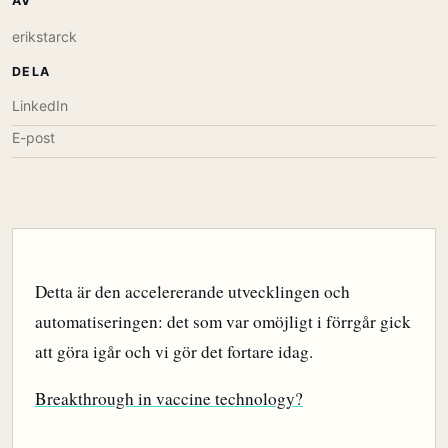
AV
erikstarck
DELA
LinkedIn
E-post
Detta är den accelererande utvecklingen och
automatiseringen: det som var omöjligt i förrgår gick
att göra igår och vi gör det fortare idag.
Breakthrough in vaccine technology?