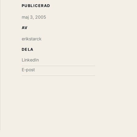
PUBLICERAD
maj 3, 2005
AV
erikstarck
DELA
LinkedIn
E-post