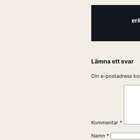
er
Lämna ett svar
Din e-postadress ko
Kommentar
*
Namn
*