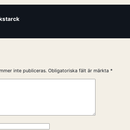
ikstarck
mmer inte publiceras.
Obligatoriska fält är märkta
*