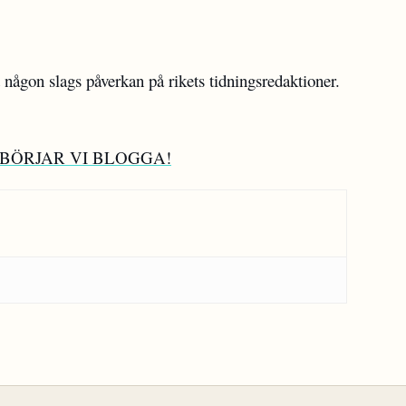
någon slags påverkan på rikets tidningsredaktioner.
U BÖRJAR VI BLOGGA!