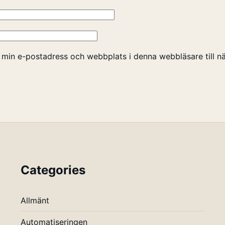
 min e-postadress och webbplats i denna webbläsare till nä
Categories
Allmänt
Automatiseringen