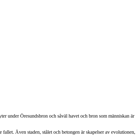
flyter under Öresundsbron och såväl havet och bron som människan är
allet. Även staden, stålet och betongen är skapelser av evolutionen,