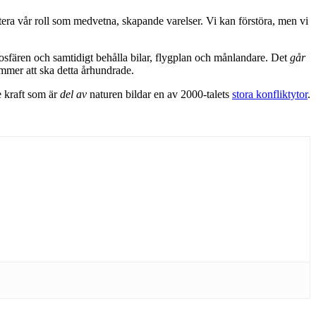
tera vår roll som medvetna, skapande varelser. Vi kan förstöra, men vi
osfären och samtidigt behålla bilar, flygplan och månlandare. Det
går
ommer att ska detta århundrade.
 kraft som är
del av
naturen bildar en av 2000-talets
stora konfliktytor
.