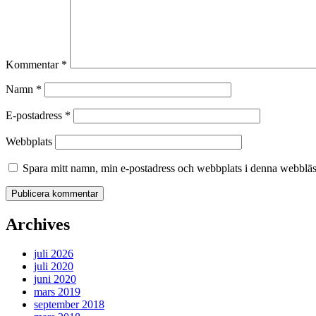
Kommentar
*
Namn
*
E-postadress
*
Webbplats
Spara mitt namn, min e-postadress och webbplats i denna webbläsa
Archives
juli 2026
juli 2020
juni 2020
mars 2019
september 2018