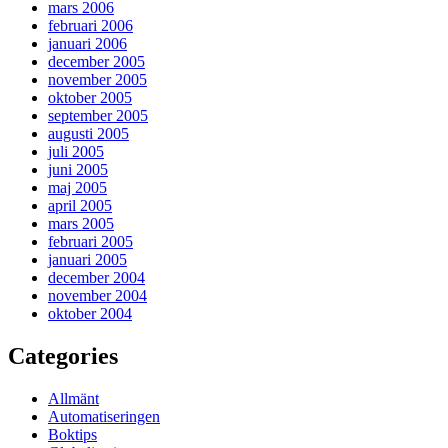
mars 2006
februari 2006
januari 2006
december 2005
november 2005
oktober 2005
september 2005
augusti 2005
juli 2005
juni 2005
maj 2005
april 2005
mars 2005
februari 2005
januari 2005
december 2004
november 2004
oktober 2004
Categories
Allmänt
Automatiseringen
Boktips