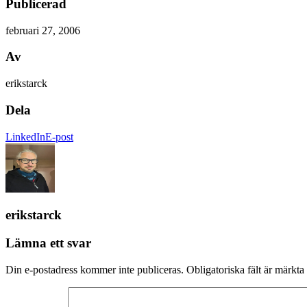
Publicerad
februari 27, 2006
Av
erikstarck
Dela
LinkedIn
E-post
erikstarck
Lämna ett svar
Din e-postadress kommer inte publiceras.
Obligatoriska fält är märkta