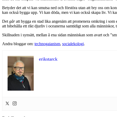
Betyder det att vi kan smutsa ned och förstöra utan att bry oss om kon
kan också bygga upp. Vi kan döda, men vi kan också skapa liv. Vi ka
Det
går
att bygga en stad lika angenäm att promenera omkring i som
att bibehålla ett rikt djurliv i oceanerna samtidigt som alla människor
Skillnaden i synsätt, mellan å ena sidan människan som avart och ”
Andra bloggar om:
technogaianism
,
socialekologi
.
erikstarck