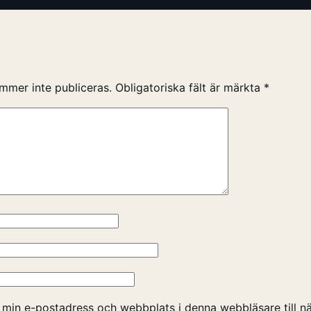
mmer inte publiceras.
Obligatoriska fält är märkta
*
 min e-postadress och webbplats i denna webbläsare till nä