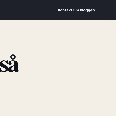
Kontakt
Om bloggen
 så