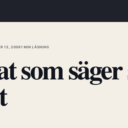
R 13, 2006
1 MIN LÄSNING
tat som säger
t