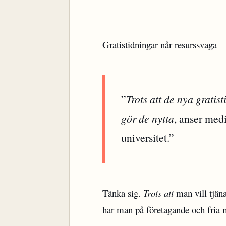
Gratistidningar når resurssvaga
”
Trots att de nya grati
gör de nytta
, anser med
universitet.”
Tänka sig.
Trots att
man vill tjän
har man på företagande och fria 