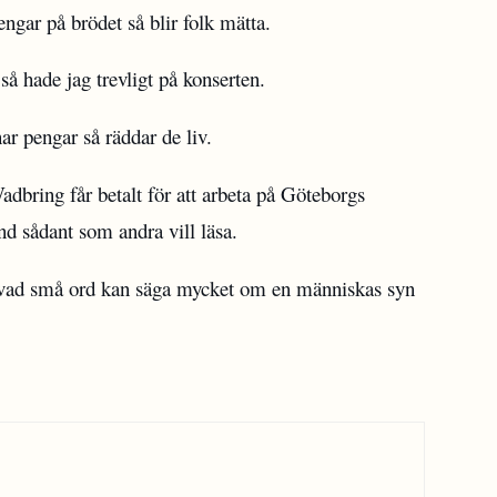
engar på brödet så blir folk mätta.
 så hade jag trevligt på konserten.
r pengar så räddar de liv.
dbring får betalt för att arbeta på Göteborgs
nd sådant som andra vill läsa.
vad små ord kan säga mycket om en människas syn