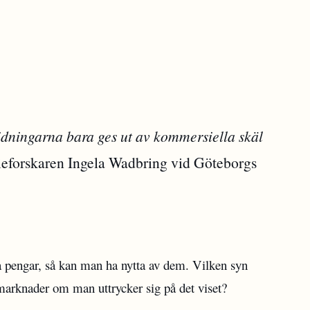
stidningarna bara ges ut av kommersiella skäl
ieforskaren Ingela Wadbring vid Göteborgs
a pengar, så kan man ha nytta av dem. Vilken syn
marknader om man uttrycker sig på det viset?