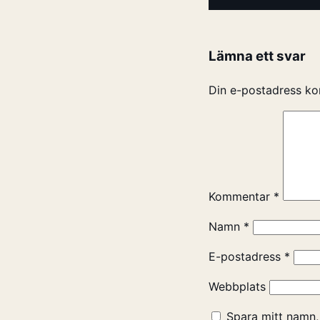
Lämna ett svar
Din e-postadress ko
Kommentar
*
Namn
*
E-postadress
*
Webbplats
Spara mitt namn,