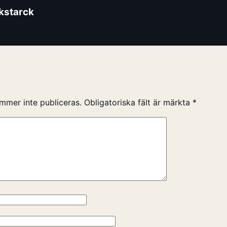
ikstarck
mmer inte publiceras.
Obligatoriska fält är märkta
*