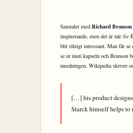
Richard Branson
Samtalet med
inspirerande, men det är när
Sir
B
blir riktigt intressant. Man får 
se ut inuti kapseln och Branson be
inredningen. Wikipedia skriver o
[…] his product designs
Starck himself helps to