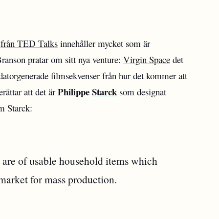
från TED Talks
innehåller mycket som är
ranson pratar om sitt nya venture:
Virgin Space
det
se datorgenerade filmsekvenser från hur det kommer att
Philippe
Starck
rättar att det är
som designat
m Starck:
 are of usable household items which
 market for mass production.