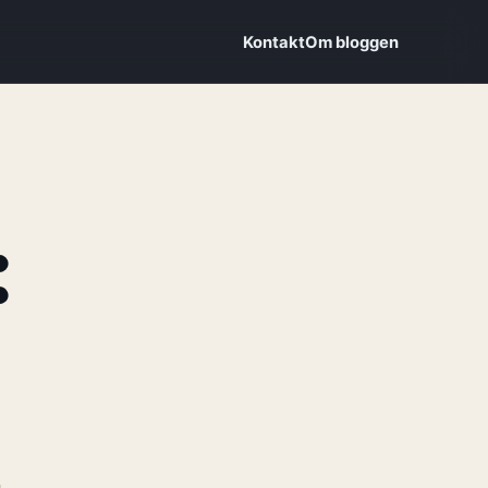
Kontakt
Om bloggen
: