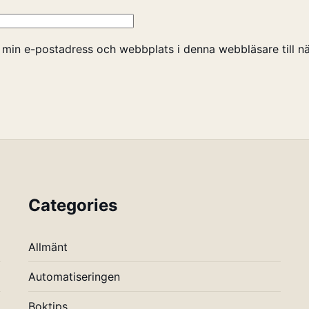
 min e-postadress och webbplats i denna webbläsare till nä
Categories
Allmänt
Automatiseringen
Boktips