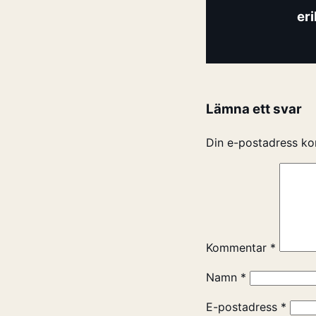
er
Lämna ett svar
Din e-postadress ko
Kommentar
*
Namn
*
E-postadress
*