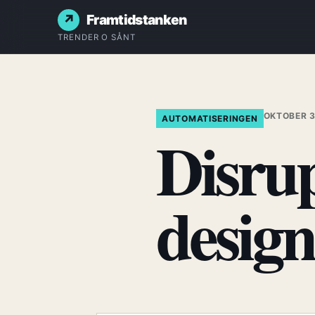
Framtidstanken
TRENDER O SÅNT
OKTOBER 3
AUTOMATISERINGEN
Disrup
desig