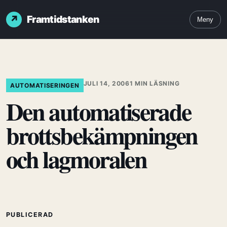
Framtidstanken
Meny
JULI 14, 2006
1 MIN LÄSNING
AUTOMATISERINGEN
Den automatiserade
brottsbekämpningen
och lagmoralen
PUBLICERAD