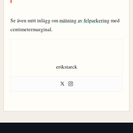
Se även mitt inlägg om
mätning av felparkering
med
centimetermarginal.
erikstarck