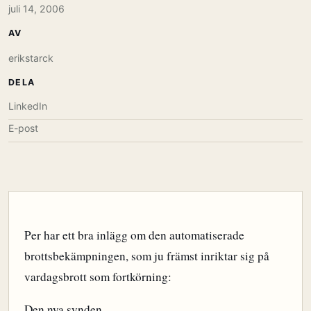
juli 14, 2006
AV
erikstarck
DELA
LinkedIn
E-post
Per har ett bra inlägg om den automatiserade
brottsbekämpningen, som ju främst inriktar sig på
vardagsbrott som fortkörning:
Den nya synden