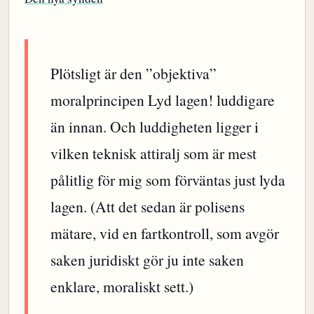
Plötsligt är den ”objektiva”
moralprincipen Lyd lagen! luddigare
än innan. Och luddigheten ligger i
vilken teknisk attiralj som är mest
pålitlig för mig som förväntas just lyda
lagen. (Att det sedan är polisens
mätare, vid en fartkontroll, som avgör
saken juridiskt gör ju inte saken
enklare, moraliskt sett.)