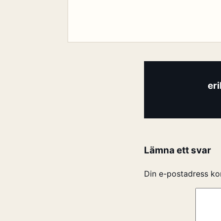
er
Lämna ett svar
Din e-postadress ko