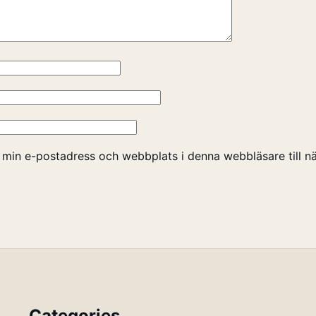
 min e-postadress och webbplats i denna webbläsare till nä
Categories