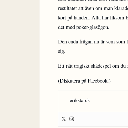
resultatet att även om man klara
kort på handen. Alla har liksom bl
det med poker-glasögon.
Den enda frågan nu är vem som kn
sig.
Ett rätt tragiskt skådespel om du 
(
Diskutera på Facebook
.)
erikstarck