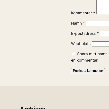
Kommentar
*
Namn
*
E-postadress
*
Webbplats
Spara mitt namn,
en kommentar.
Archives