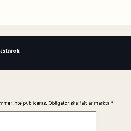
ikstarck
mmer inte publiceras.
Obligatoriska fält är märkta
*