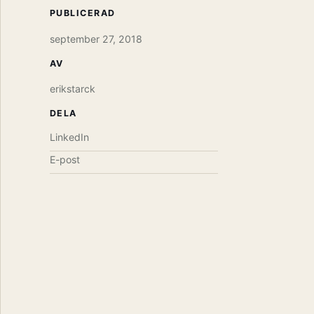
PUBLICERAD
september 27, 2018
AV
erikstarck
DELA
LinkedIn
E-post