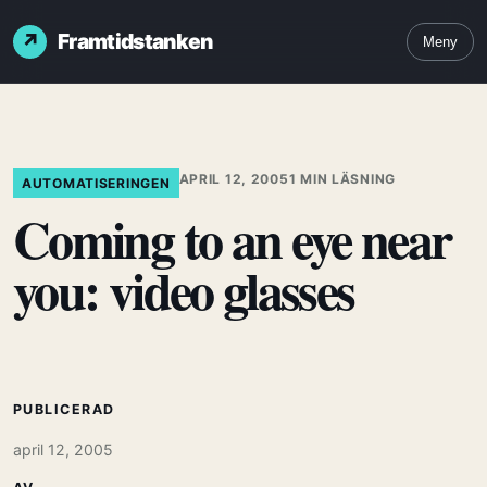
Framtidstanken
Meny
APRIL 12, 2005
1 MIN LÄSNING
AUTOMATISERINGEN
Coming to an eye near
you: video glasses
PUBLICERAD
april 12, 2005