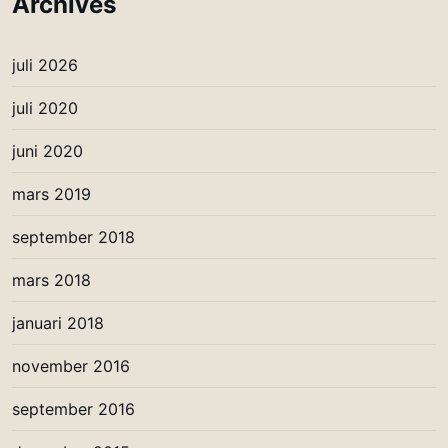
Archives
juli 2026
juli 2020
juni 2020
mars 2019
september 2018
mars 2018
januari 2018
november 2016
september 2016