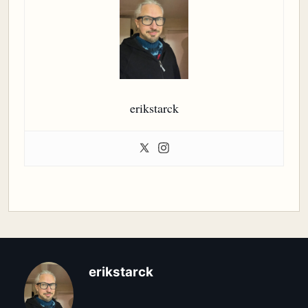
erikstarck
erikstarck