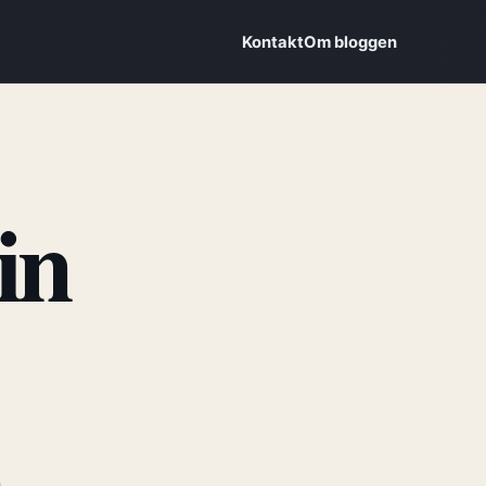
Kontakt
Om bloggen
in