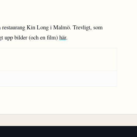
 restaurang Kin Long i Malmö. Trevligt, som
gt upp bilder (och en film)
här
.