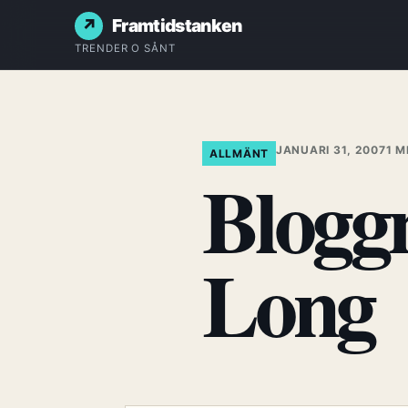
Framtidstanken
TRENDER O SÅNT
JANUARI 31, 2007
1 M
ALLMÄNT
Blogg
Long