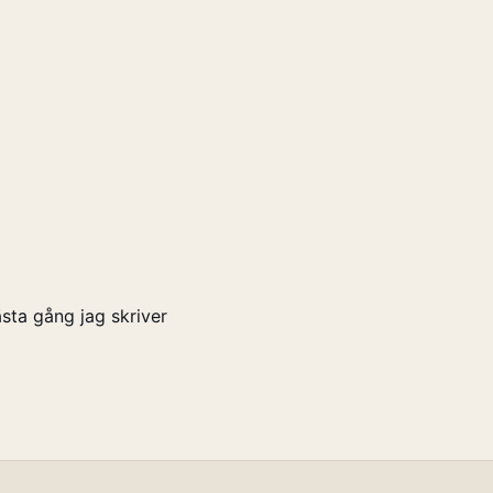
sta gång jag skriver