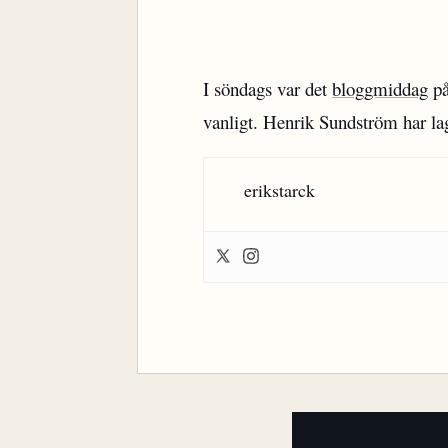
I söndags var det
bloggmiddag
på
vanligt. Henrik Sundström har la
erikstarck