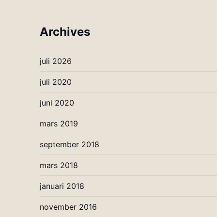
Archives
juli 2026
juli 2020
juni 2020
mars 2019
september 2018
mars 2018
januari 2018
november 2016