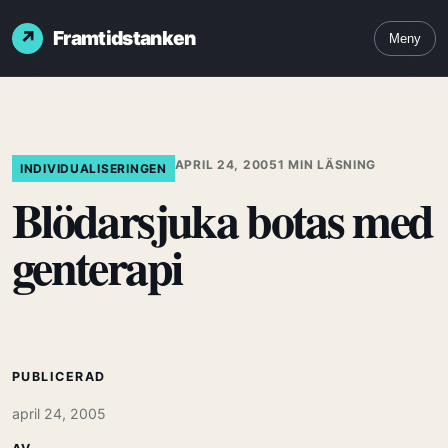
Framtidstanken
Meny
APRIL 24, 2005
1 MIN LÄSNING
INDIVIDUALISERINGEN
Blödarsjuka botas med
genterapi
PUBLICERAD
april 24, 2005