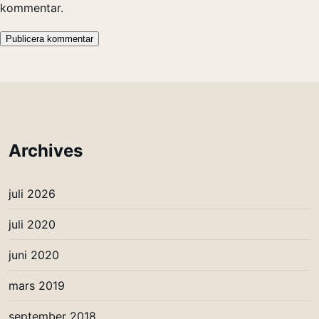
kommentar.
Archives
juli 2026
juli 2020
juni 2020
mars 2019
september 2018