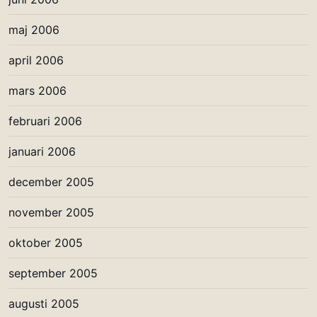
maj 2006
april 2006
mars 2006
februari 2006
januari 2006
december 2005
november 2005
oktober 2005
september 2005
augusti 2005