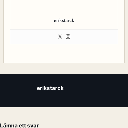
erikstarck
erikstarck
Lämna ett svar