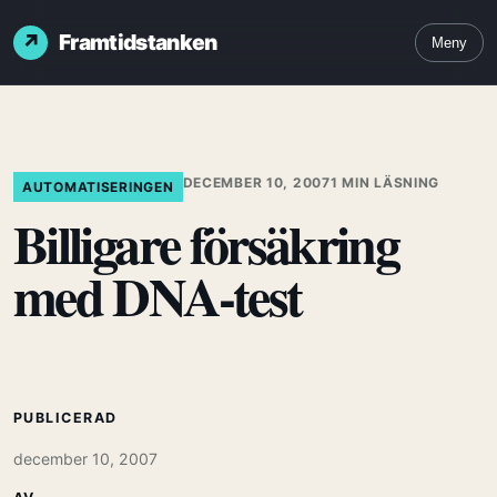
Framtidstanken
Meny
DECEMBER 10, 2007
1 MIN LÄSNING
AUTOMATISERINGEN
Billigare försäkring
med DNA-test
PUBLICERAD
december 10, 2007