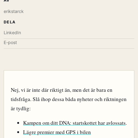
AV
erikstarck
DELA
LinkedIn
E-post
Nej, vi är inte där riktigt än, men det är bara en
tidsfråga. Slå ihop dessa båda nyheter och riktningen
är tydlig:
Kampen om ditt DNA: startskottet har avlossats
.
Lägre premier med GPS i bilen