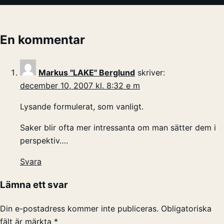
En kommentar
Markus "LAKE" Berglund
skriver:
december 10, 2007 kl. 8:32 e m
Lysande formulerat, som vanligt.
Saker blir ofta mer intressanta om man sätter dem i
perspektiv….
Svara
Lämna ett svar
Din e-postadress kommer inte publiceras.
Obligatoriska
fält är märkta
*