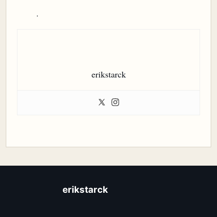
.
erikstarck
erikstarck