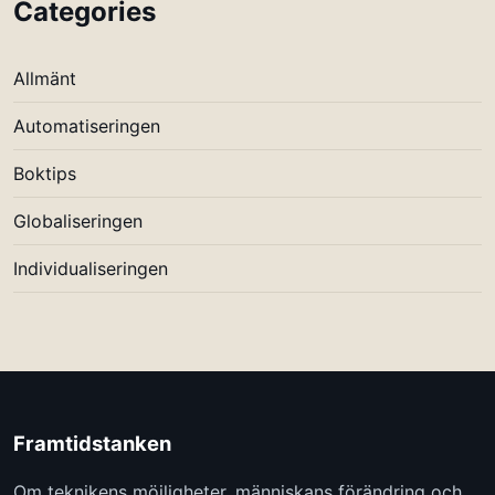
Categories
Allmänt
Automatiseringen
Boktips
Globaliseringen
Individualiseringen
Framtidstanken
Om teknikens möjligheter, människans förändring och