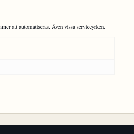
mmer att automatiseras. Även vissa
serviceyrken
.