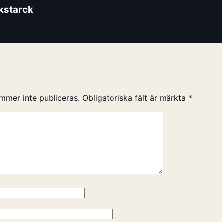
ikstarck
mmer inte publiceras.
Obligatoriska fält är märkta
*