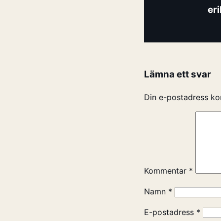
er
Lämna ett svar
Din e-postadress ko
Kommentar
*
Namn
*
E-postadress
*