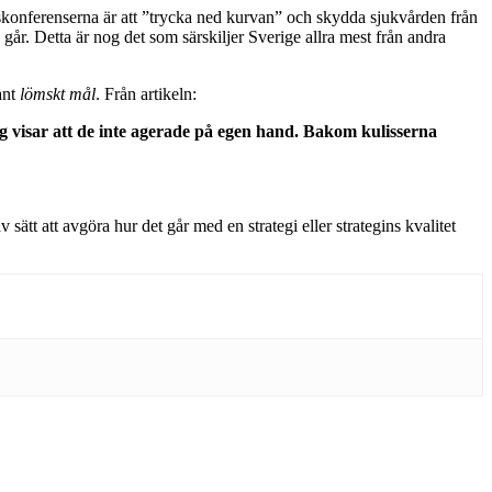
skonferenserna är att ”trycka ned kurvan” och skydda sjukvården från
 går. Detta är nog det som särskiljer Sverige allra mest från andra
ant
lömskt mål
. Från artikeln:
 visar att de inte agerade på egen hand. Bakom kulisserna
t att avgöra hur det går med en strategi eller strategins kvalitet