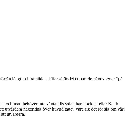
 förrän långt in i framtiden. Eller så är det enbart domänexperter ”på
tta och man behöver inte vänta tills solen har slocknat eller Keith
 att utvärdera någonting över huvud taget, vare sig det rör sig om vårt
 att utvärdera.