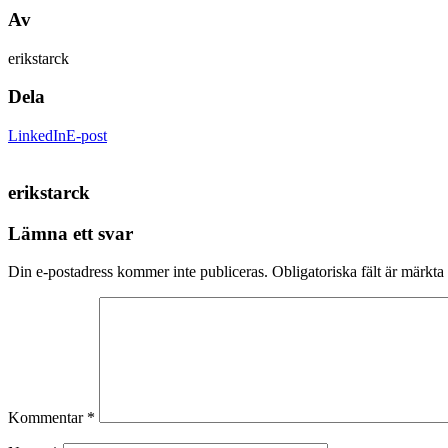
Av
erikstarck
Dela
LinkedIn
E-post
erikstarck
Lämna ett svar
Din e-postadress kommer inte publiceras.
Obligatoriska fält är märkta
Kommentar
*