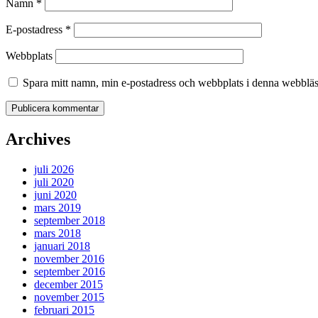
Namn
*
E-postadress
*
Webbplats
Spara mitt namn, min e-postadress och webbplats i denna webbläsa
Archives
juli 2026
juli 2020
juni 2020
mars 2019
september 2018
mars 2018
januari 2018
november 2016
september 2016
december 2015
november 2015
februari 2015