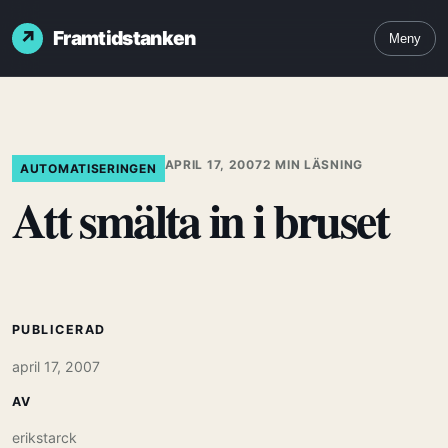
Framtidstanken
Meny
APRIL 17, 2007
2 MIN LÄSNING
AUTOMATISERINGEN
Att smälta in i bruset
PUBLICERAD
april 17, 2007
AV
erikstarck