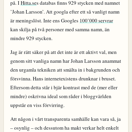
på. I
Hitta.se
s databas finns 929 stycken med namnet
’Johan Larsson’. Att googla efter ett så vanligt namn
är meningslöst. Inte ens Googles
100’000 servrar
kan skilja på två personer med samma namn, än
mindre 929 stycken.
Jag är rätt säker på att det inte är ett aktivt val, men
genom sitt vanliga namn har Johan Larsson anammat
den urgamla tekniken att smälta in i bakgrunden och
försvinna. Hans internetexistens drunknar i bruset.
Eftersom detta står i bjär kontrast med de (mer eller
mindre) oskrivna ideal som råder i bloggvärlden
uppstår en viss förvirring.
Att någon i vårt transparenta samhälle kan vara så, ja
– osynlig – och dessutom ha makt verkar helt enkelt