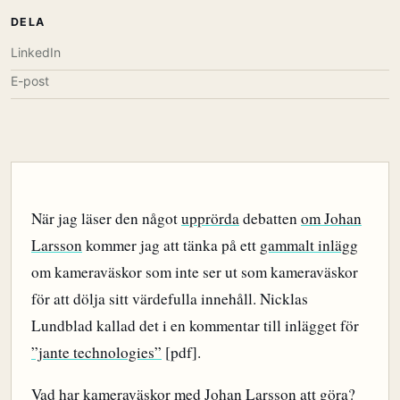
DELA
LinkedIn
E-post
När jag läser den något
upprörda
debatten
om Johan
Larsson
kommer jag att tänka på ett
gammalt inlägg
om kameraväskor som inte ser ut som kameraväskor
för att dölja sitt värdefulla innehåll. Nicklas
Lundblad kallad det i en kommentar till inlägget för
”jante technologies”
[pdf].
Vad har kameraväskor med Johan Larsson att göra?