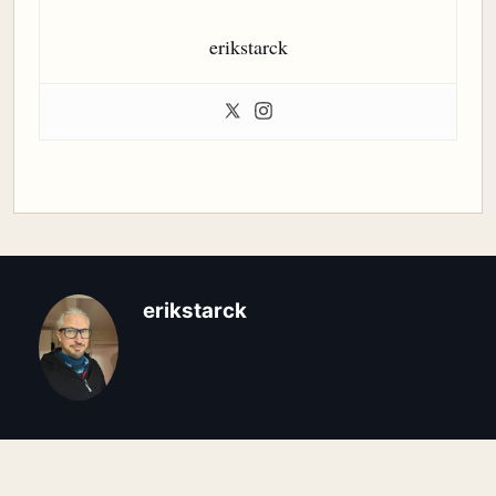
erikstarck
erikstarck