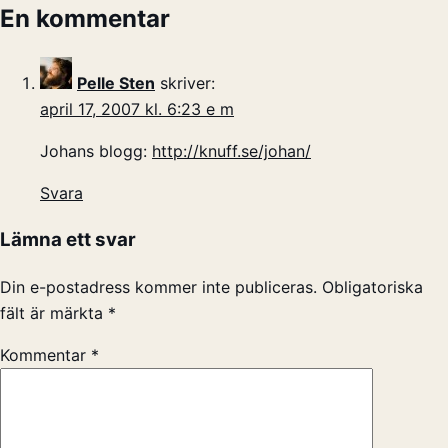
En kommentar
Pelle Sten
skriver:
april 17, 2007 kl. 6:23 e m
Johans blogg:
http://knuff.se/johan/
Svara
Lämna ett svar
Din e-postadress kommer inte publiceras.
Obligatoriska
fält är märkta
*
Kommentar
*