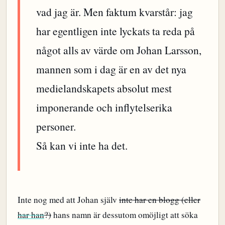
vad jag är. Men faktum kvarstår: jag
har egentligen inte lyckats ta reda på
något alls av värde om Johan Larsson,
mannen som i dag är en av det nya
medielandskapets absolut mest
imponerande och inflytelserika
personer.
Så kan vi inte ha det.
Inte nog med att Johan själv
inte har en blogg (eller
har han
?)
hans namn är dessutom omöjligt att söka