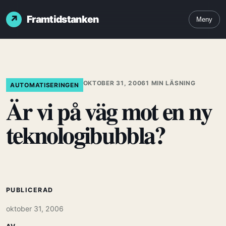
Framtidstanken
Meny
OKTOBER 31, 2006
1 MIN LÄSNING
AUTOMATISERINGEN
Är vi på väg mot en ny
teknologibubbla?
PUBLICERAD
oktober 31, 2006