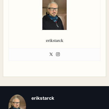
erikstarck
erikstarck