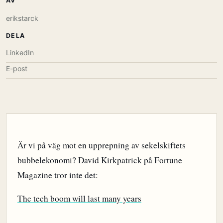
AV
erikstarck
DELA
LinkedIn
E-post
Är vi på väg mot en upprepning av sekelskiftets
bubbelekonomi? David Kirkpatrick på Fortune
Magazine tror inte det:
The tech boom will last many years