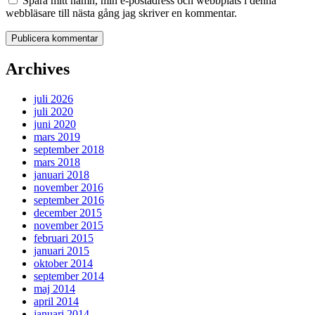
Spara mitt namn, min e-postadress och webbplats i denna
webbläsare till nästa gång jag skriver en kommentar.
Archives
juli 2026
juli 2020
juni 2020
mars 2019
september 2018
mars 2018
januari 2018
november 2016
september 2016
december 2015
november 2015
februari 2015
januari 2015
oktober 2014
september 2014
maj 2014
april 2014
januari 2014