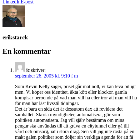
LinkedIn
E-post
erikstarck
En kommentar
ic
skriver:
september 26, 2005 kl. 9:10 f m
Som Kevin Kelly säger, priset går mot noll, vi kan leva billigt
men. Vi köper oss identitet, äkta kött eller klockor, gamla
kompisar beroende på vad man vill ha eller tror att man vill ha
för man har läst livsstil tidningar.
Det är bara en sida det är dessutom dax att revidera det
samhället. Skrota myndigheter, automatisera, gör som
politiken automatisera. Jag vill själv bestämma om mina
pengar ska användas till att gräva en citytunnel eller gå till
vård och omsorg, iaf i stora drag. Sen vill jag inte rösta på en
makt galen politiker som döljer sin verkliga agenda för att få