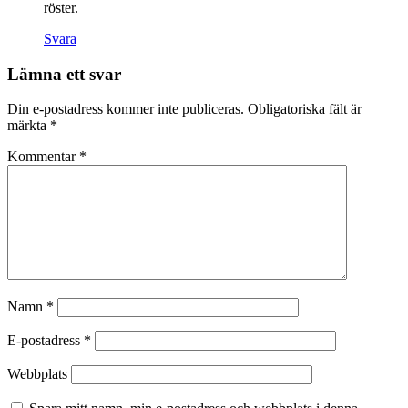
röster.
Svara
Lämna ett svar
Din e-postadress kommer inte publiceras.
Obligatoriska fält är
märkta
*
Kommentar
*
Namn
*
E-postadress
*
Webbplats