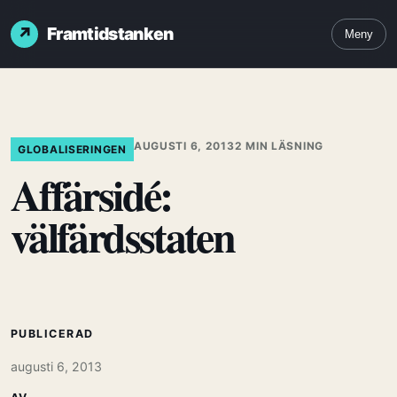
Framtidstanken
Meny
AUGUSTI 6, 2013
2 MIN LÄSNING
GLOBALISERINGEN
Affärsidé:
välfärdsstaten
PUBLICERAD
augusti 6, 2013