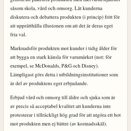
såsom skola, vård och omsorg. Låt kunderna
diskutera och debattera produkten (i princip) fritt för
att upprätthålla illusionen om att det är deras eget
fria val.
Marknadsför produkten mot kunder i tidig ålder för
att bygga en stark känsla för varumärket (not: för
exempel, se McDonalds, P&G och Disney).
Lämpligast görs detta i utbildningsinstitutioner som
är del av produktens eget erbjudande.
Erbjud vård och omsorg till äldre och sjuka som är
av precis så acceptabel kvalitet att kunderna inte
protesterar i tillräckligt hög grad för att utgöra ett hot
mot produkten men ej bättre (av kostnadsskäl).