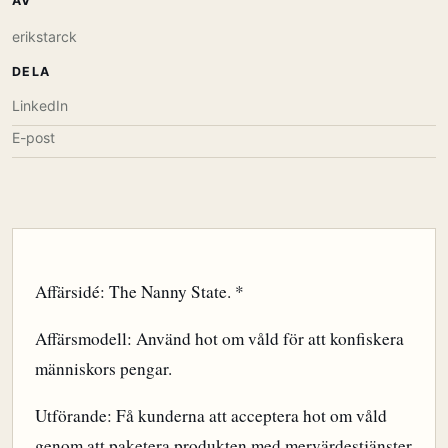
AV
erikstarck
DELA
LinkedIn
E-post
Affärsidé: The Nanny State. *
Affärsmodell: Använd hot om våld för att konfiskera
människors pengar.
Utförande: Få kunderna att acceptera hot om våld
genom att paketera produkten med mervärdestjänster