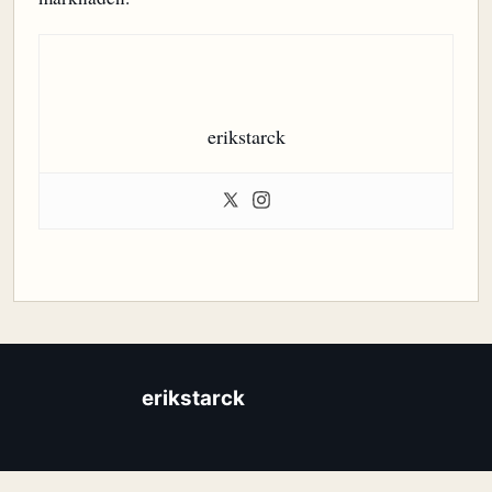
erikstarck
erikstarck