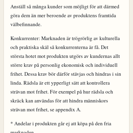
Anställ så många kunder som möjligt för att därmed
göra dem än mer beroende av produktens framtida
välbefinnande.
Konkurrenter: Marknaden är trögrörlig av kulturella
och praktiska skäl så konkurrenterna är få. Det
största hotet mot produkten utgörs av kundernas allt
större krav på personlig ekonomisk och individuell
frihet. Dessa krav bör därför stävjas och hindras i sin
linda. Rädsla är ett ypperligt sätt att kontrollera
strävan mot frihet. För exempel på hur rädsla och
skräck kan användas för att hindra människors
strävan mot frihet, se appendix A.
* Andelar i produkten går ej att köpa på den fria
marknaden.