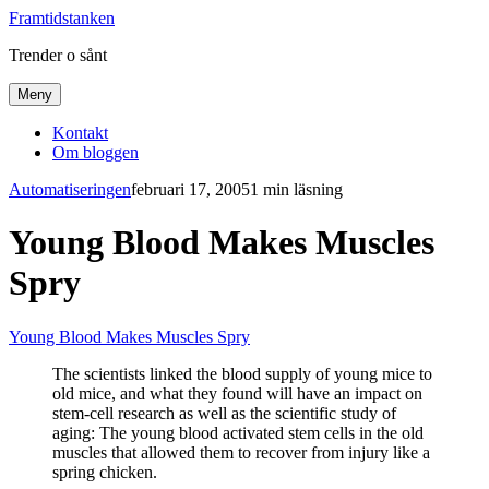
Framtidstanken
Trender o sånt
Meny
Kontakt
Om bloggen
Automatiseringen
februari 17, 2005
1 min läsning
Young Blood Makes Muscles
Spry
Young Blood Makes Muscles Spry
The scientists linked the blood supply of young mice to
old mice, and what they found will have an impact on
stem-cell research as well as the scientific study of
aging: The young blood activated stem cells in the old
muscles that allowed them to recover from injury like a
spring chicken.