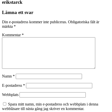
erikstarck
Lämna ett svar
Din e-postadress kommer inte publiceras.
Obligatoriska fält är
märkta
*
Kommentar
*
Namn
*
E-postadress
*
Webbplats
Spara mitt namn, min e-postadress och webbplats i denna
webbläsare till nästa gång jag skriver en kommentar.