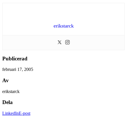
erikstarck
Publicerad
februari 17, 2005
Av
erikstarck
Dela
LinkedIn
E-post