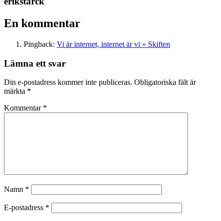
erikstarck
En kommentar
Pingback:
Vi är internet, internet är vi « Skiften
Lämna ett svar
Din e-postadress kommer inte publiceras.
Obligatoriska fält är
märkta
*
Kommentar
*
Namn
*
E-postadress
*