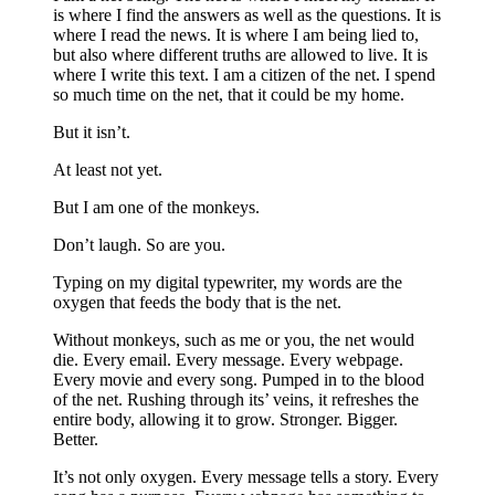
is where I find the answers as well as the questions. It is
where I read the news. It is where I am being lied to,
but also where different truths are allowed to live. It is
where I write this text. I am a citizen of the net. I spend
so much time on the net, that it could be my home.
But it isn’t.
At least not yet.
But I am one of the monkeys.
Don’t laugh. So are you.
Typing on my digital typewriter, my words are the
oxygen that feeds the body that is the net.
Without monkeys, such as me or you, the net would
die. Every email. Every message. Every webpage.
Every movie and every song. Pumped in to the blood
of the net. Rushing through its’ veins, it refreshes the
entire body, allowing it to grow. Stronger. Bigger.
Better.
It’s not only oxygen. Every message tells a story. Every