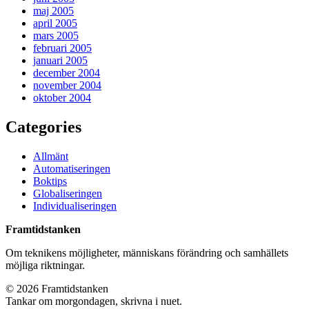
maj 2005
april 2005
mars 2005
februari 2005
januari 2005
december 2004
november 2004
oktober 2004
Categories
Allmänt
Automatiseringen
Boktips
Globaliseringen
Individualiseringen
Framtidstanken
Om teknikens möjligheter, människans förändring och samhällets
möjliga riktningar.
© 2026 Framtidstanken
Tankar om morgondagen, skrivna i nuet.