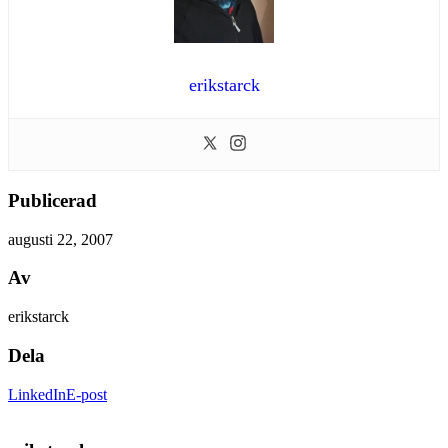
erikstarck
Publicerad
augusti 22, 2007
Av
erikstarck
Dela
LinkedIn
E-post