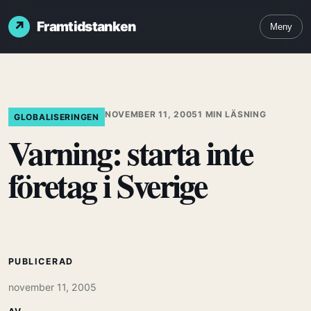
Framtidstanken
Meny
NOVEMBER 11, 2005
1 MIN LÄSNING
GLOBALISERINGEN
Varning: starta inte
företag i Sverige
PUBLICERAD
november 11, 2005