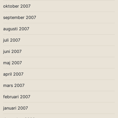
oktober 2007
september 2007
augusti 2007
juli 2007
juni 2007
maj 2007
april 2007
mars 2007
februari 2007
januari 2007