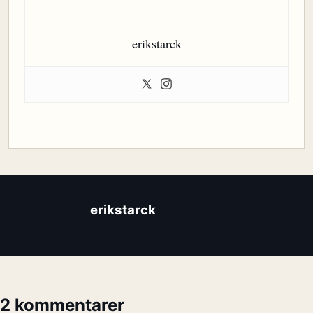
erikstarck
erikstarck
2 kommentarer