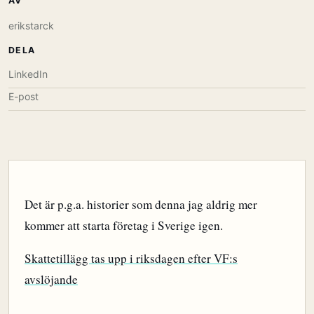
AV
erikstarck
DELA
LinkedIn
E-post
Det är p.g.a. historier som denna jag aldrig mer
kommer att starta företag i Sverige igen.
Skattetillägg tas upp i riksdagen efter VF:s
avslöjande