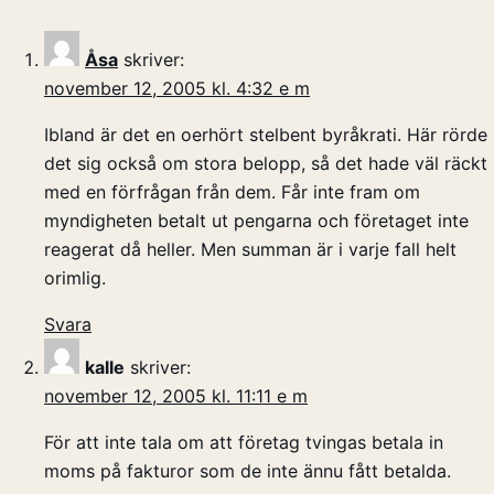
Åsa
skriver:
november 12, 2005 kl. 4:32 e m
Ibland är det en oerhört stelbent byråkrati. Här rörde
det sig också om stora belopp, så det hade väl räckt
med en förfrågan från dem. Får inte fram om
myndigheten betalt ut pengarna och företaget inte
reagerat då heller. Men summan är i varje fall helt
orimlig.
Svara
kalle
skriver:
november 12, 2005 kl. 11:11 e m
För att inte tala om att företag tvingas betala in
moms på fakturor som de inte ännu fått betalda.