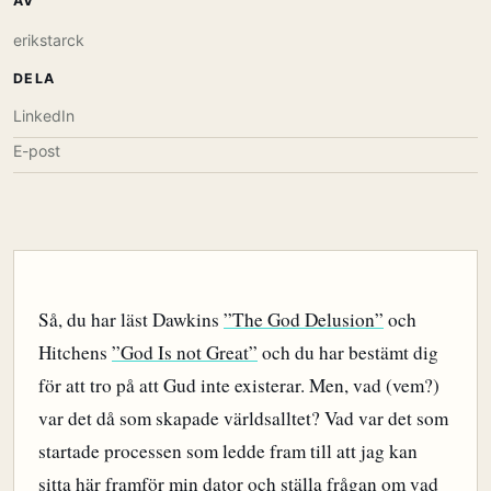
AV
erikstarck
DELA
LinkedIn
E-post
Så, du har läst Dawkins
”The God Delusion”
och
Hitchens
”God Is not Great”
och du har bestämt dig
för att tro på att Gud inte existerar. Men, vad (vem?)
var det då som skapade världsalltet? Vad var det som
startade processen som ledde fram till att jag kan
sitta här framför min dator och ställa frågan om vad