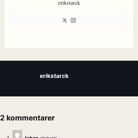
erikstarck
erikstarck
2 kommentarer