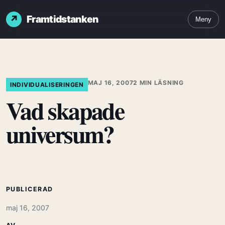
Framtidstanken
Meny
MAJ 16, 2007
2 MIN LÄSNING
INDIVIDUALISERINGEN
Vad skapade
universum?
PUBLICERAD
maj 16, 2007