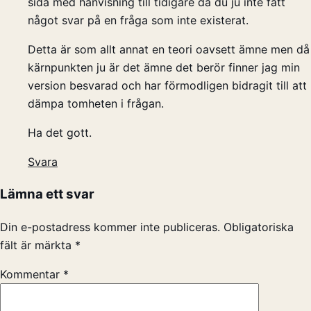
sida med hänvisning till tidigare då du ju inte fått
något svar på en fråga som inte existerat.
Detta är som allt annat en teori oavsett ämne men då
kärnpunkten ju är det ämne det berör finner jag min
version besvarad och har förmodligen bidragit till att
dämpa tomheten i frågan.
Ha det gott.
Svara
Lämna ett svar
Din e-postadress kommer inte publiceras.
Obligatoriska
fält är märkta
*
Kommentar
*