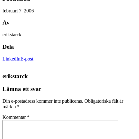
februari 7, 2006
Av
erikstarck
Dela
LinkedIn
E-post
erikstarck
Lämna ett svar
Din e-postadress kommer inte publiceras.
Obligatoriska fält är
märkta
*
Kommentar
*