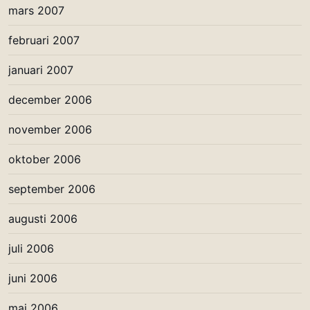
mars 2007
februari 2007
januari 2007
december 2006
november 2006
oktober 2006
september 2006
augusti 2006
juli 2006
juni 2006
maj 2006