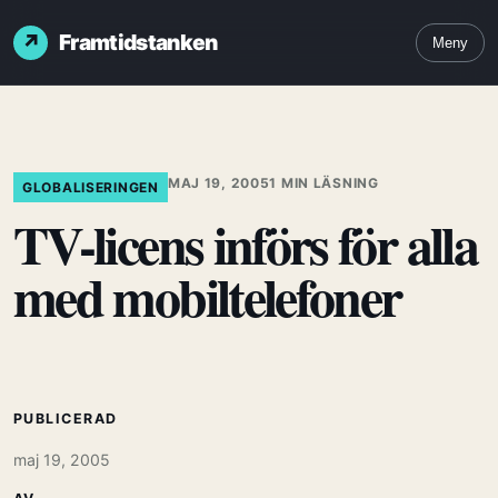
Framtidstanken
Meny
MAJ 19, 2005
1 MIN LÄSNING
GLOBALISERINGEN
TV-licens införs för alla
med mobiltelefoner
PUBLICERAD
maj 19, 2005