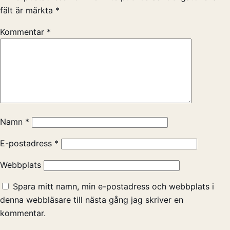
fält är märkta
*
Kommentar
*
Namn
*
E-postadress
*
Webbplats
Spara mitt namn, min e-postadress och webbplats i
denna webbläsare till nästa gång jag skriver en
kommentar.