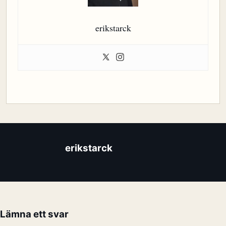
erikstarck
erikstarck
Lämna ett svar