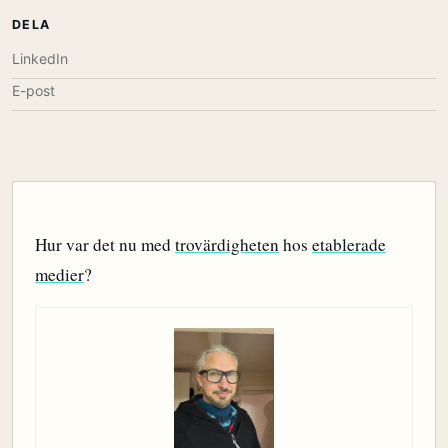
DELA
LinkedIn
E-post
Hur var det nu med
trovärdigheten
hos
etablerade
medier
?