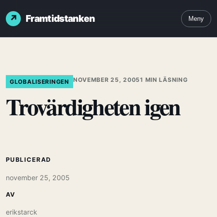
Framtidstanken
Meny
NOVEMBER 25, 2005
1 MIN LÄSNING
GLOBALISERINGEN
Trovärdigheten igen
PUBLICERAD
november 25, 2005
AV
erikstarck