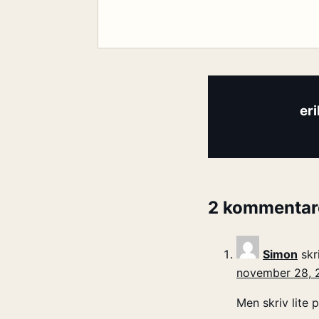
er
2 kommentar
Simon
skr
november 28, 2
Men skriv lite 