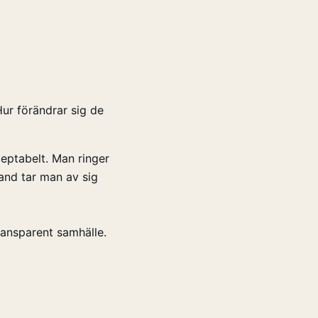
Hur förändrar sig de
cceptabelt. Man ringer
and tar man av sig
ransparent samhälle.