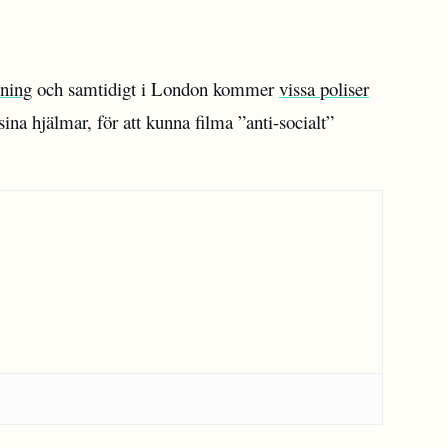
sning
och samtidigt i London kommer
vissa poliser
sina hjälmar, för att kunna filma ”anti-socialt”