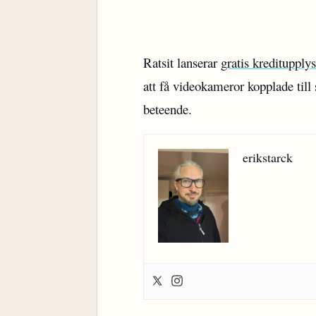
Ratsit lanserar
gratis kreditupply
att få videokameror kopplade till 
beteende.
erikstarck