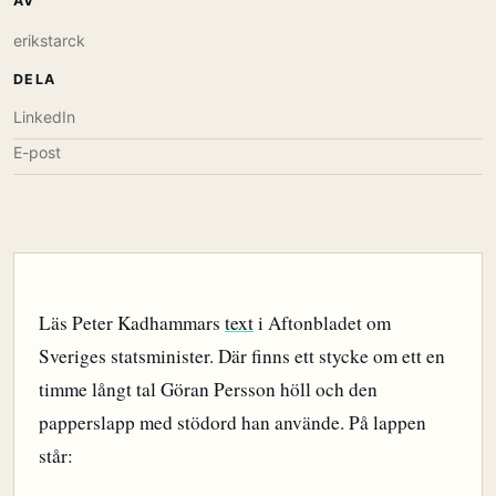
AV
erikstarck
DELA
LinkedIn
E-post
Läs Peter Kadhammars
text
i Aftonbladet om
Sveriges statsminister. Där finns ett stycke om ett en
timme långt tal Göran Persson höll och den
papperslapp med stödord han använde. På lappen
står: