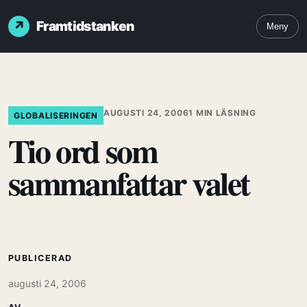
Framtidstanken
Meny
AUGUSTI 24, 2006
1 MIN LÄSNING
GLOBALISERINGEN
Tio ord som
sammanfattar valet
PUBLICERAD
augusti 24, 2006