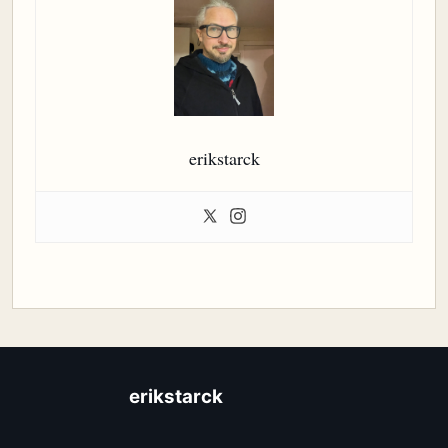
erikstarck
erikstarck