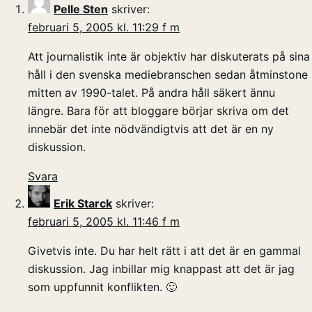
Pelle Sten
skriver:
februari 5, 2005 kl. 11:29 f m
Att journalistik inte är objektiv har diskuterats på sina
håll i den svenska mediebranschen sedan åtminstone
mitten av 1990-talet. På andra håll säkert ännu
längre. Bara för att bloggare börjar skriva om det
innebär det inte nödvändigtvis att det är en ny
diskussion.
Svara
Erik Starck
skriver:
februari 5, 2005 kl. 11:46 f m
Givetvis inte. Du har helt rätt i att det är en gammal
diskussion. Jag inbillar mig knappast att det är jag
som uppfunnit konflikten. 🙂