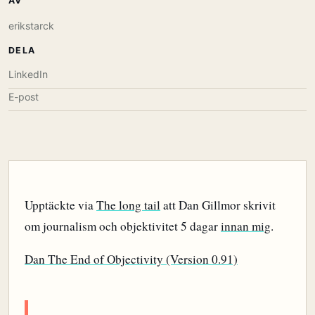
AV
erikstarck
DELA
LinkedIn
E-post
Upptäckte via
The long tail
att Dan Gillmor skrivit
om journalism och objektivitet 5 dagar
innan mig
.
Dan The End of Objectivity (Version 0.91)