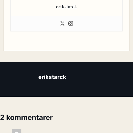
erikstarck
erikstarck
2 kommentarer