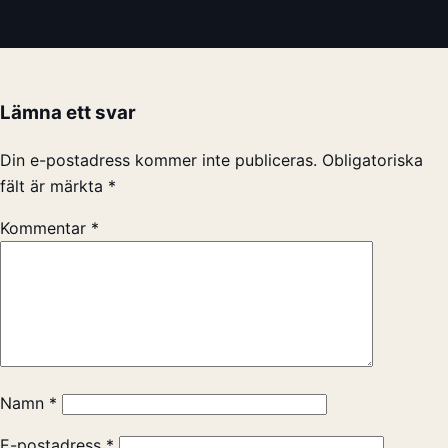
Lämna ett svar
Din e-postadress kommer inte publiceras.
Obligatoriska
fält är märkta
*
Kommentar
*
Namn
*
E-postadress
*