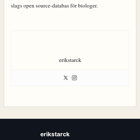
slags open source-databas för biologer.
erikstarck
erikstarck