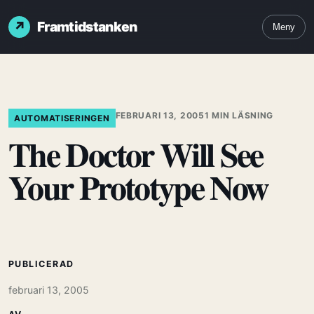
Framtidstanken
Meny
FEBRUARI 13, 2005
1 MIN LÄSNING
AUTOMATISERINGEN
The Doctor Will See
Your Prototype Now
PUBLICERAD
februari 13, 2005