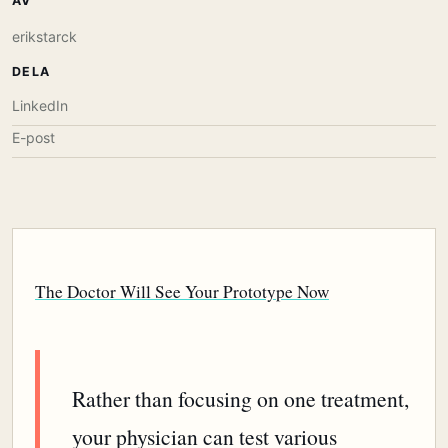
AV
erikstarck
DELA
LinkedIn
E-post
The Doctor Will See Your Prototype Now
Rather than focusing on one treatment,
your physician can test various