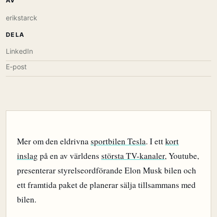
AV
erikstarck
DELA
LinkedIn
E-post
Mer om den eldrivna
sportbilen Tesla
. I ett
kort
inslag
på en av världens
största TV-kanaler
, Youtube,
presenterar styrelseordförande Elon Musk bilen och
ett framtida paket de planerar sälja tillsammans med
bilen.