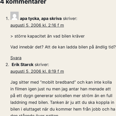
4 kommentarer
apa tycka, apa skriva
skriver:
augusti 5, 2006 kl. 2:16 f m
> större kapacitet än vad bilen kräver
Vad innebär det? Att de kan ladda bilen på ändlig tid?
Svara
Erik Starck
skriver:
augusti 5, 2006 kl. 8:19 f m
Jag sitter med ”mobilt bredband” och kan inte kolla
in filmen igen just nu men jag antar han menade att
på ett dygn genererar solcellen mer ström än en full
laddning med bilen. Tanken är ju att du ska koppla in
bilen i eluttaget när du kommer hem från jobb och ha
den stående över natten.