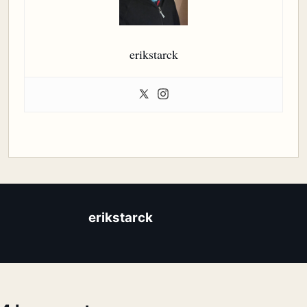
erikstarck
erikstarck