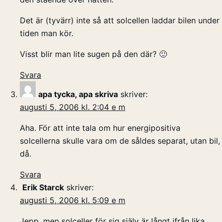
Det är (tyvärr) inte så att solcellen laddar bilen under
tiden man kör.
Visst blir man lite sugen på den där? 🙂
Svara
apa tycka, apa skriva
skriver:
augusti 5, 2006 kl. 2:04 e m
Aha. För att inte tala om hur energipositiva
solcellerna skulle vara om de såldes separat, utan bil,
då.
Svara
Erik Starck
skriver:
augusti 5, 2006 kl. 5:09 e m
Jepp, men solceller för sig själv är långt ifrån lika