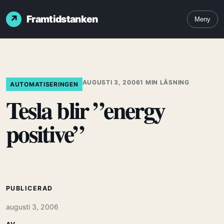
Framtidstanken
Meny
AUGUSTI 3, 2006
1 MIN LÄSNING
AUTOMATISERINGEN
Tesla blir ”energy
positive”
PUBLICERAD
augusti 3, 2006