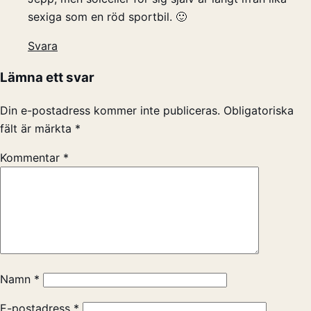
sexiga som en röd sportbil. 🙂
Svara
Lämna ett svar
Din e-postadress kommer inte publiceras.
Obligatoriska
fält är märkta
*
Kommentar
*
Namn
*
E-postadress
*