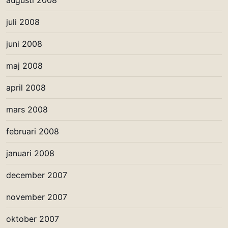
juli 2008
juni 2008
maj 2008
april 2008
mars 2008
februari 2008
januari 2008
december 2007
november 2007
oktober 2007