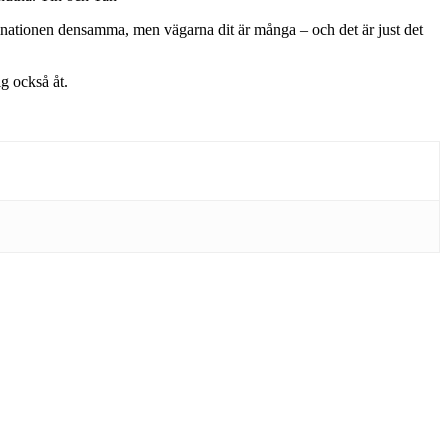
estinationen densamma, men vägarna dit är många – och det är just det
ig också åt.