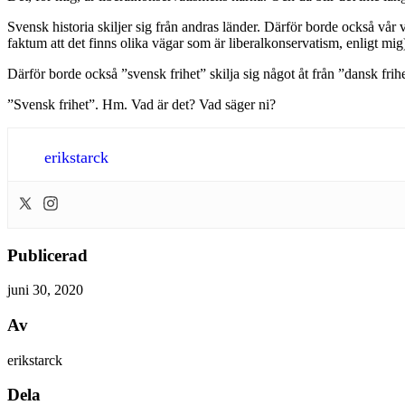
Svensk historia skiljer sig från andras länder. Därför borde också vår
faktum att det finns olika vägar som är liberalkonservatism, enligt mig
Därför borde också ”svensk frihet” skilja sig något åt från ”dansk frihet
”Svensk frihet”. Hm. Vad är det? Vad säger ni?
erikstarck
Publicerad
juni 30, 2020
Av
erikstarck
Dela