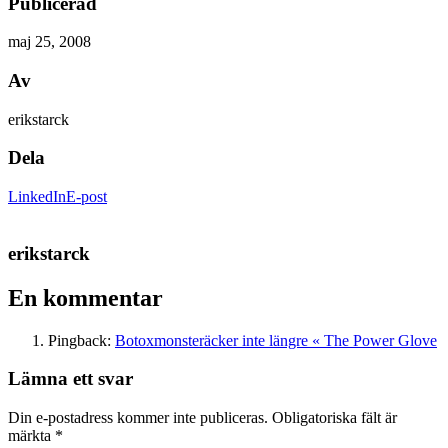
Publicerad
maj 25, 2008
Av
erikstarck
Dela
LinkedIn
E-post
erikstarck
En kommentar
Pingback:
Botoxmonsteräcker inte längre « The Power Glove
Lämna ett svar
Din e-postadress kommer inte publiceras.
Obligatoriska fält är
märkta
*