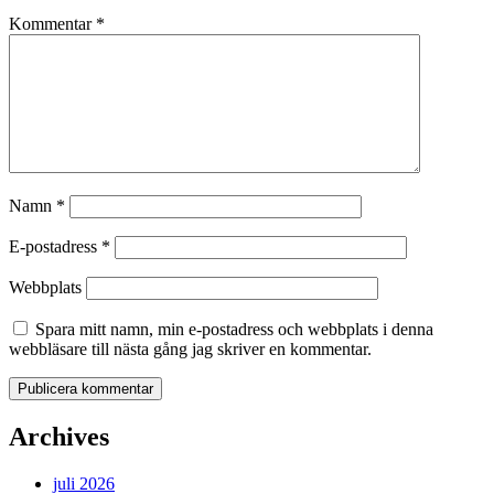
Kommentar
*
Namn
*
E-postadress
*
Webbplats
Spara mitt namn, min e-postadress och webbplats i denna
webbläsare till nästa gång jag skriver en kommentar.
Archives
juli 2026