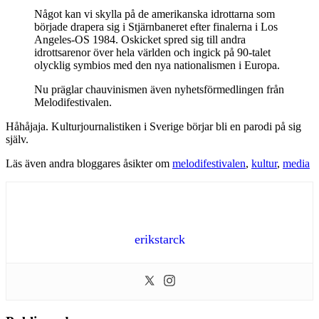
Något kan vi skylla på de amerikanska idrottarna som
började drapera sig i Stjärnbaneret efter finalerna i Los
Angeles-OS 1984. Oskicket spred sig till andra
idrottsarenor över hela världen och ingick på 90-talet
olycklig symbios med den nya nationalismen i Europa.
Nu präglar chauvinismen även nyhetsförmedlingen från
Melodifestivalen.
Håhåjaja. Kulturjournalistiken i Sverige börjar bli en parodi på sig
själv.
Läs även andra bloggares åsikter om
melodifestivalen
,
kultur
,
media
erikstarck