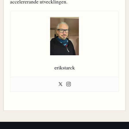
accelererande utvecklingen.
erikstarck