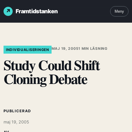
Framtidstanken
Meny
MAJ 19, 2005
1 MIN LÄSNING
INDIVIDUALISERINGEN
Study Could Shift
Cloning Debate
PUBLICERAD
maj 19, 2005