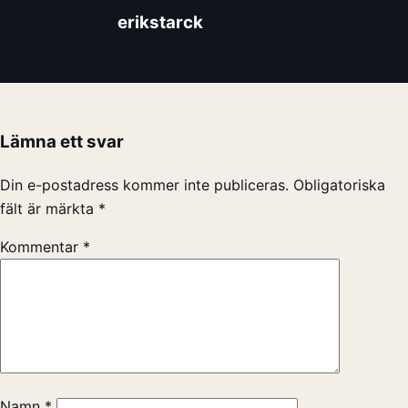
erikstarck
Lämna ett svar
Din e-postadress kommer inte publiceras.
Obligatoriska
fält är märkta
*
Kommentar
*
Namn
*