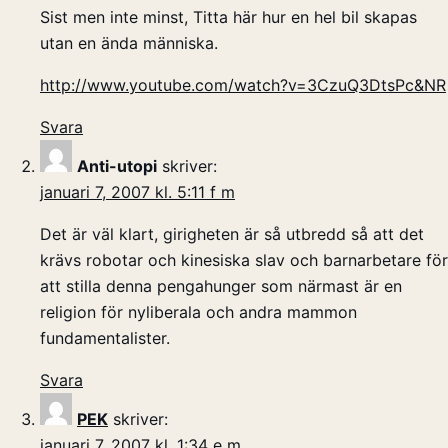
Sist men inte minst, Titta här hur en hel bil skapas
utan en ända människa.
http://www.youtube.com/watch?v=3CzuQ3DtsPc&NR
Svara
Anti-utopi
skriver:
januari 7, 2007 kl. 5:11 f m
Det är väl klart, girigheten är så utbredd så att det
krävs robotar och kinesiska slav och barnarbetare för
att stilla denna pengahunger som närmast är en
religion för nyliberala och andra mammon
fundamentalister.
Svara
PEK
skriver:
januari 7, 2007 kl. 1:34 e m