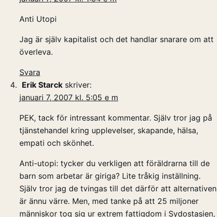
Anti Utopi
Jag är själv kapitalist och det handlar snarare om att
överleva.
Svara
Erik Starck
skriver:
januari 7, 2007 kl. 5:05 e m
PEK, tack för intressant kommentar. Själv tror jag på
tjänstehandel kring upplevelser, skapande, hälsa,
empati och skönhet.
Anti-utopi: tycker du verkligen att föräldrarna till de
barn som arbetar är giriga? Lite tråkig inställning.
Själv tror jag de tvingas till det därför att alternativen
är ännu värre. Men, med tanke på att 25 miljoner
människor tog sig ur extrem fattigdom i Sydostasien,