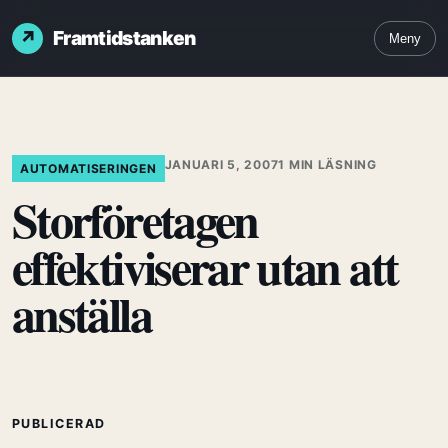
Framtidstanken
Meny
JANUARI 5, 2007
1 MIN LÄSNING
AUTOMATISERINGEN
Storföretagen
effektiviserar utan att
anställa
PUBLICERAD