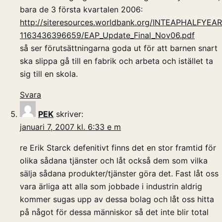
bara de 3 första kvartalen 2006:
http://siteresources.worldbank.org/INTEAPHALFYE
1163436396659/EAP_Update_Final_Nov06.pdf
så ser förutsättningarna goda ut för att barnen snart
ska slippa gå till en fabrik och arbeta och istället ta
sig till en skola.
Svara
PEK
skriver:
januari 7, 2007 kl. 6:33 e m
re Erik Starck defenitivt finns det en stor framtid för
olika sådana tjänster och låt också dem som vilka
sälja sådana produkter/tjänster göra det. Fast låt oss
vara ärliga att alla som jobbade i industrin aldrig
kommer sugas upp av dessa bolag och låt oss hitta
på något för dessa människor så det inte blir total