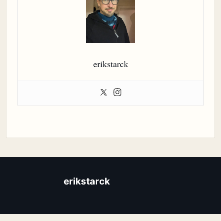
erikstarck
erikstarck