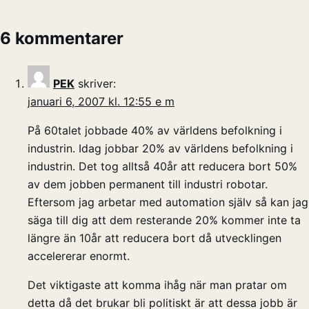
6 kommentarer
PEK
skriver:
januari 6, 2007 kl. 12:55 e m
På 60talet jobbade 40% av världens befolkning i
industrin. Idag jobbar 20% av världens befolkning i
industrin. Det tog alltså 40år att reducera bort 50%
av dem jobben permanent till industri robotar.
Eftersom jag arbetar med automation själv så kan jag
säga till dig att dem resterande 20% kommer inte ta
längre än 10år att reducera bort då utvecklingen
accelererar enormt.
Det viktigaste att komma ihåg när man pratar om
detta då det brukar bli politiskt är att dessa jobb är