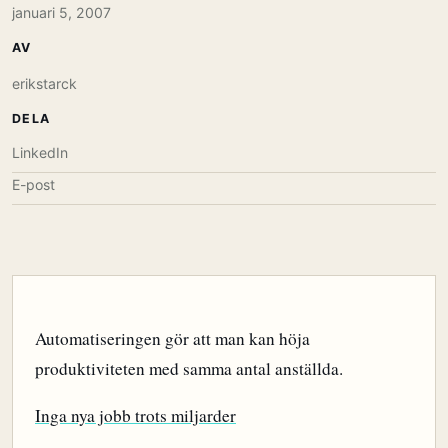
januari 5, 2007
AV
erikstarck
DELA
LinkedIn
E-post
Automatiseringen gör att man kan höja
produktiviteten med samma antal anställda.
Inga nya jobb trots miljarder