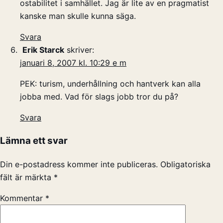
ostabilitet i samhället. Jag är lite av en pragmatist
kanske man skulle kunna säga.
Svara
Erik Starck
skriver:
januari 8, 2007 kl. 10:29 e m
PEK: turism, underhållning och hantverk kan alla
jobba med. Vad för slags jobb tror du på?
Svara
Lämna ett svar
Din e-postadress kommer inte publiceras.
Obligatoriska
fält är märkta
*
Kommentar
*